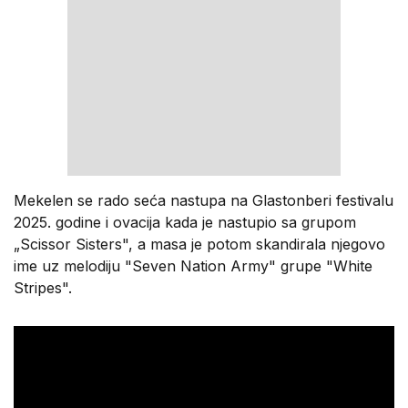
Mekelen se rado seća nastupa na Glastonberi festivalu
2025. godine i ovacija kada je nastupio sa grupom
„Scissor Sisters", a masa je potom skandirala njegovo
ime uz melodiju "Seven Nation Army" grupe "White
Stripes".