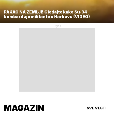
PAKAO NA ZEMLJI! Gledajte kako Su-34
bombarduje militante u Harkovu (VIDEO)
MAGAZIN
SVE VESTI