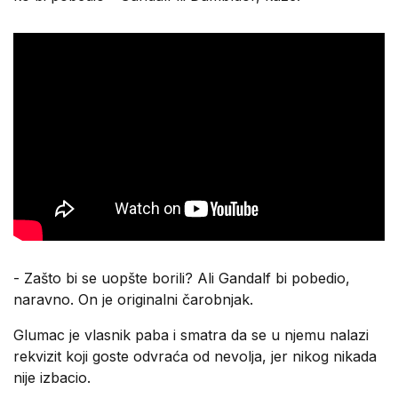
- Zašto bi se uopšte borili? Ali Gandalf bi pobedio,
naravno. On je originalni čarobnjak.
Glumac je vlasnik paba i smatra da se u njemu nalazi
rekvizit koji goste odvraća od nevolja, jer nikog nikada
nije izbacio.