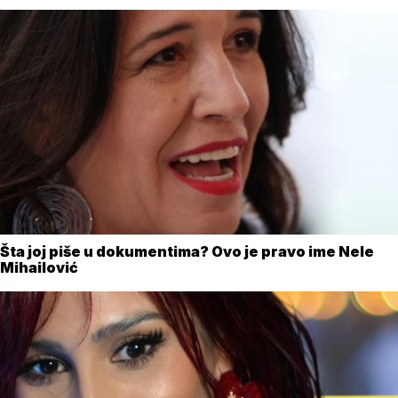
Šta joj piše u dokumentima? Ovo je pravo ime Nele
Mihailović