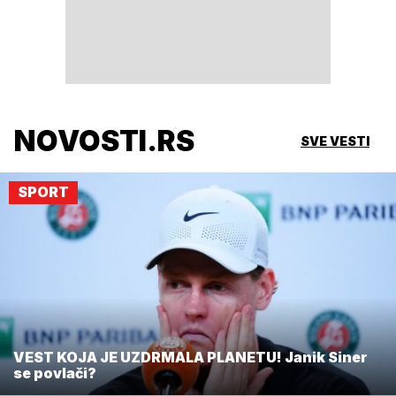
NOVOSTI.RS
SVE VESTI
SPORT
VEST KOJA JE UZDRMALA PLANETU! Janik Siner
se povlači?