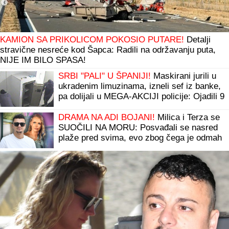
KAMION SA PRIKOLICOM POKOSIO PUTARE!
Detalji
stravične nesreće kod Šapca: Radili na održavanju puta,
NIJE IM BILO SPASA!
SRBI "PALI" U ŠPANIJI!
Maskirani jurili u
ukradenim limuzinama, izneli sef iz banke,
pa dolijali u MEGA-AKCIJI policije: Ojadili 9
provincija za desetine hiljada evra!
DRAMA NA ADI BOJANI!
Milica i Terza se
SUOČILI NA MORU: Posvađali se nasred
plaže pred svima, evo zbog čega je odmah
nastao POTPUNI HAOS