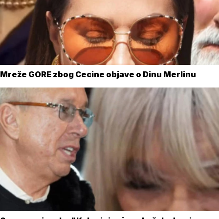
Mreže GORE zbog Cecine objave o Dinu Merlinu