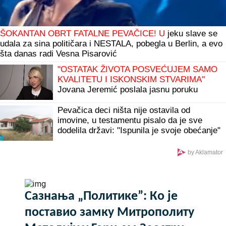
ŠOKANTAN OBRT FATALNE PEVAČICE! U
jeku slave se
udala za sina političara i NESTALA, pobegla u Berlin, a evo
šta danas radi Vesna Pisarović
"OSTATAK ŽIVOTA POSVEĆUJEM SAMO
KVALITETU I ISKONSKIM STVARIMA"
Jovana Jeremić poslala jasnu poruku
nakon što je Dragan objavio veridbu
Pevačica deci ništa nije ostavila od
imovine, u testamentu pisalo da je sve
dodelila državi: "Ispunila je svoje obećanje"
by Aklamator
Сазнања „Политике”: Ко је
поставио замку Митрополиту