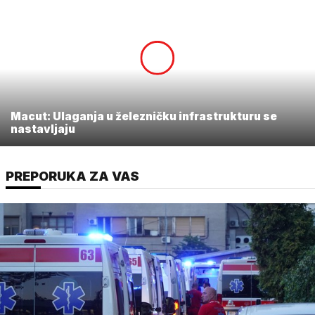
Macut: Ulaganja u železničku infrastrukturu se
nastavljaju
PREPORUKA ZA VAS