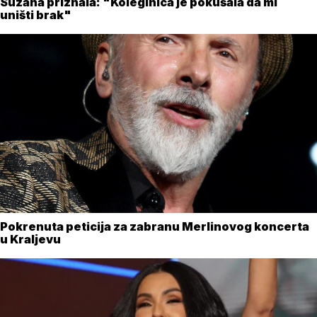
Suzana priznala: "Koleginica je pokušala da mi
uništi brak"
Pokrenuta peticija za zabranu Merlinovog koncerta
u Kraljevu