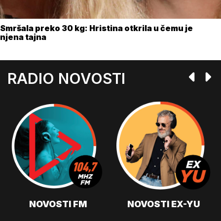
Smršala preko 30 kg: Hristina otkrila u čemu je
njena tajna
RADIO NOVOSTI
NOVOSTI FM
NOVOSTI EX-YU