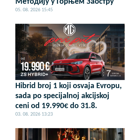
Методију у Горњем Заостру
05. 08. 2026 15:45
Hibrid broj 1 koji osvaja Evropu,
sada po specijalnoj akcijskoj
ceni od 19.990€ do 31.8.
03. 08. 2026 13:23