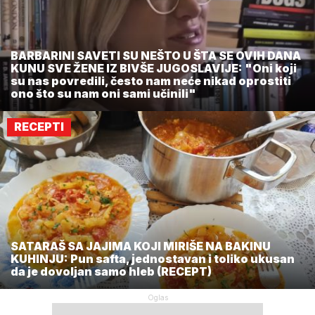
BARBARINI SAVETI SU NEŠTO U ŠTA SE OVIH DANA
KUNU SVE ŽENE IZ BIVŠE JUGOSLAVIJE: "Oni koji
su nas povredili, često nam neće nikad oprostiti
ono što su nam oni sami učinili"
RECEPTI
SATARAŠ SA JAJIMA KOJI MIRIŠE NA BAKINU
KUHINJU: Pun safta, jednostavan i toliko ukusan
da je dovoljan samo hleb (RECEPT)