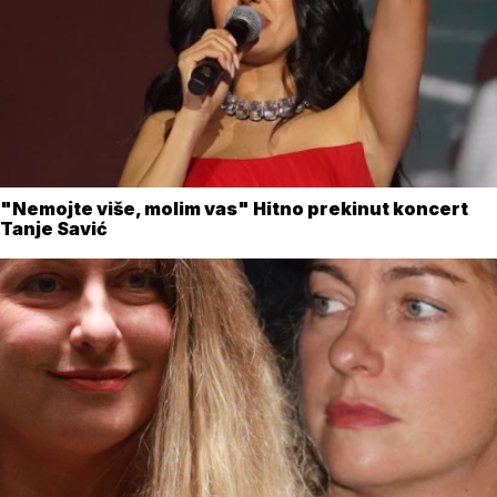
"Nemojte više, molim vas" Hitno prekinut koncert
Tanje Savić