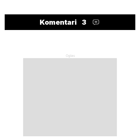
Komentari
3