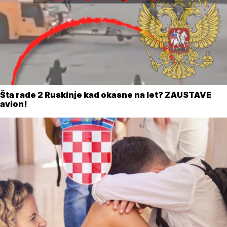
Šta rade 2 Ruskinje kad okasne na let? ZAUSTAVE
avion!