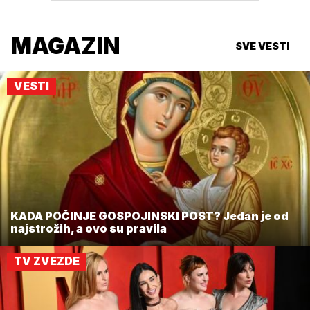
MAGAZIN
SVE VESTI
VESTI
KADA POČINJE GOSPOJINSKI POST? Jedan je od
najstrožih, a ovo su pravila
TV ZVEZDE