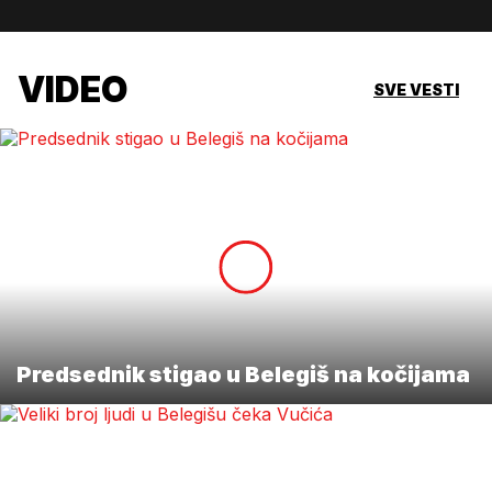
VIDEO
SVE VESTI
Predsednik stigao u Belegiš na kočijama