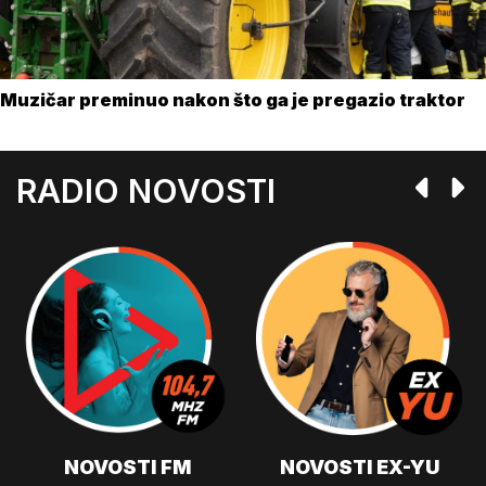
Muzičar preminuo nakon što ga je pregazio traktor
RADIO NOVOSTI
NOVOSTI FM
NOVOSTI EX-YU