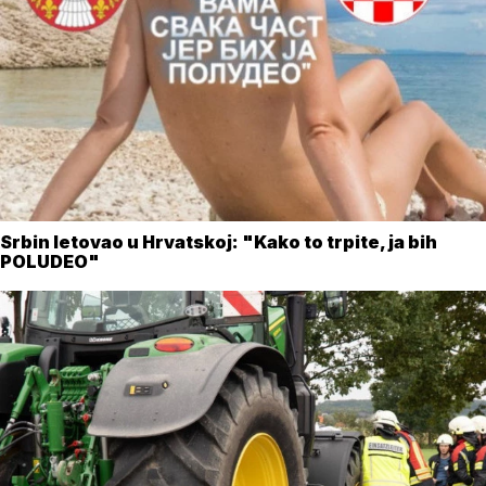
Srbin letovao u Hrvatskoj: "Kako to trpite, ja bih
POLUDEO"