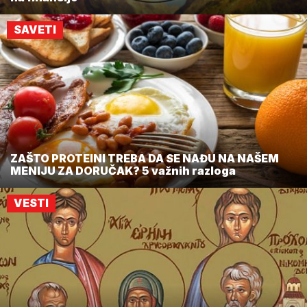
SAVETI
ZAŠTO PROTEINI TREBA DA SE NAĐU NA NAŠEM
MENIJU ZA DORUČAK? 5 važnih razloga
VESTI