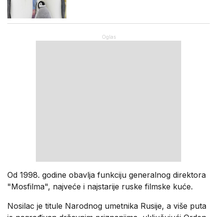
Od 1998. godine obavlja funkciju generalnog direktora
"Mosfilma", najveće i najstarije ruske filmske kuće.
Nosilac je titule Narodnog umetnika Rusije, a više puta