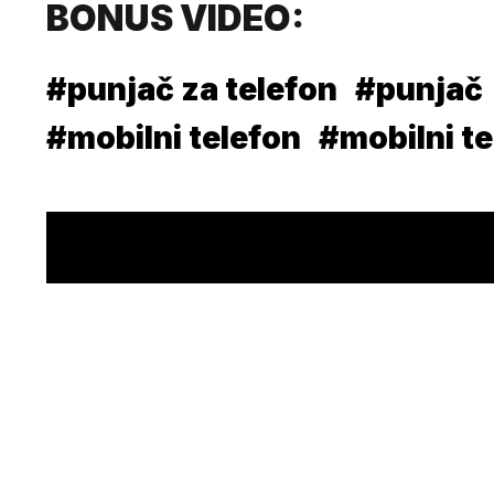
BONUS VIDEO:
#punjač za telefon
#punjač
#mobilni telefon
#mobilni te