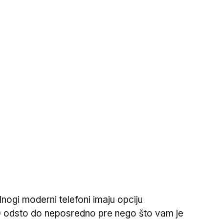
nogi moderni telefoni imaju opciju
 80 odsto do neposredno pre nego što vam je