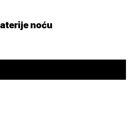
aterije noću