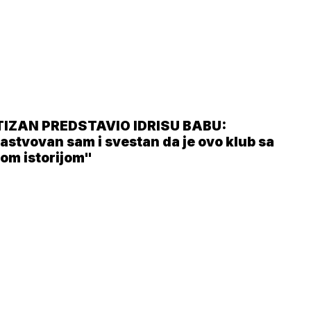
IZAN PREDSTAVIO IDRISU BABU:
astvovan sam i svestan da je ovo klub sa
kom istorijom"