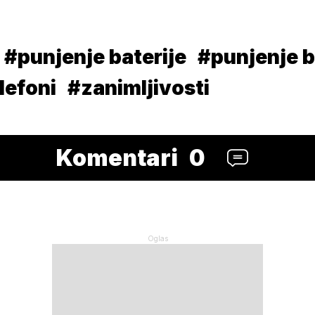
#punjenje baterije
#punjenje b
lefoni
#zanimljivosti
Komentari
0