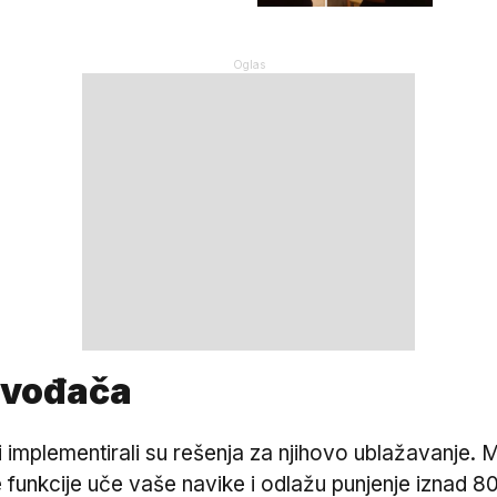
zvođača
 implementirali su rešenja za njihovo ublažavanje. M
e funkcije uče vaše navike i odlažu punjenje iznad