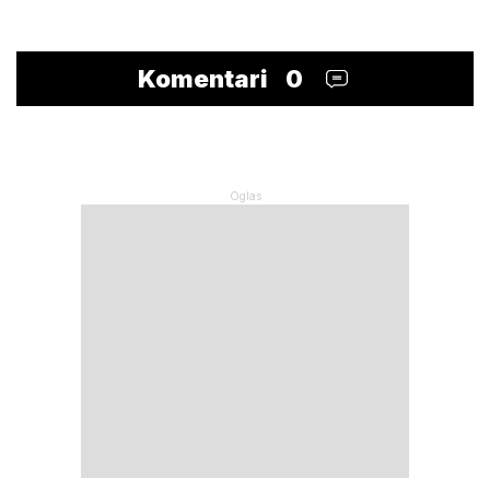
Komentari
0