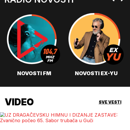
NOVOSTI FM
NOVOSTI EX-YU
VIDEO
SVE VESTI