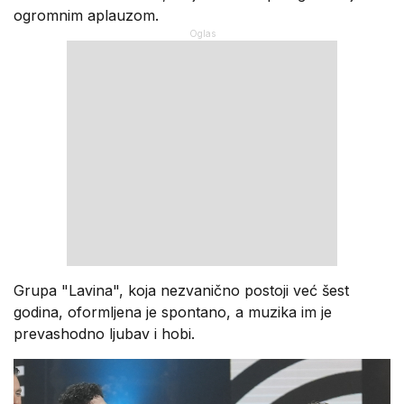
ogromnim aplauzom.
Grupa "Lavina", koja nezvanično postoji već šest
godina, oformljena je spontano, a muzika im je
prevashodno ljubav i hobi.