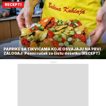
RECEPTI
PAPRIKE SA TIKVICAMA KOJE OSVAJAJU NA PRVI
ZALOGAJ: Posni ručak za čistu desetku (RECEPT)