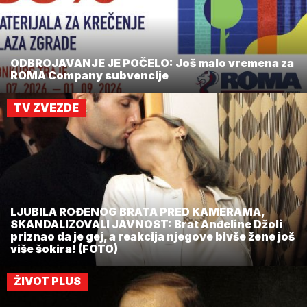
ODBROJAVANJE JE POČELO: Još malo vremena za
ROMA Company subvencije
TV ZVEZDE
LJUBILA ROĐENOG BRATA PRED KAMERAMA,
SKANDALIZOVALI JAVNOST: Brat Anđeline Džoli
priznao da je gej, a reakcija njegove bivše žene još
više šokira! (FOTO)
ŽIVOT PLUS