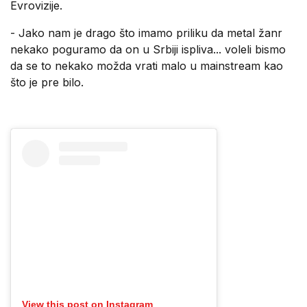
Evrovizije.
- Jako nam je drago što imamo priliku da metal žanr
nekako poguramo da on u Srbiji ispliva... voleli bismo
da se to nekako možda vrati malo u mainstream kao
što je pre bilo.
View this post on Instagram