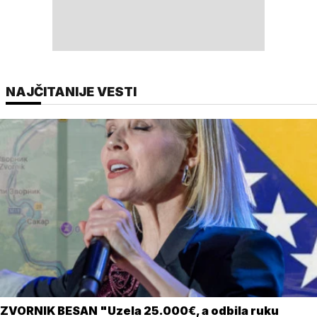
NAJČITANIJE VESTI
ZVORNIK BESAN "Uzela 25.000€, a odbila ruku