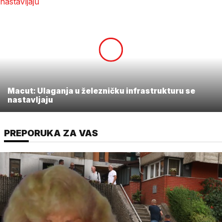
Macut: Ulaganja u železničku infrastrukturu se
nastavljaju
PREPORUKA ZA VAS