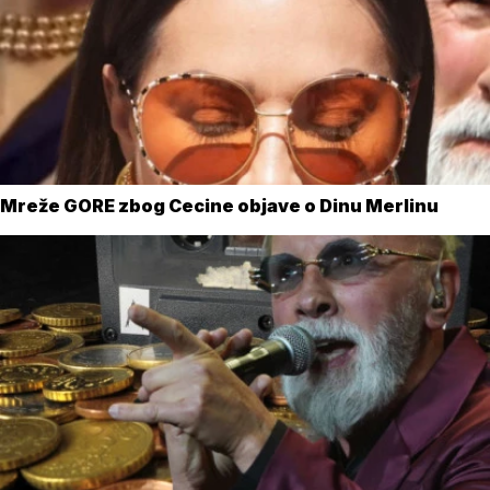
Mreže GORE zbog Cecine objave o Dinu Merlinu