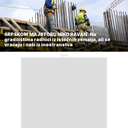
SRPSKOM MAJSTORU NIKO RAVAN: Na
gradilištima radnici iz istočnih zemalja, ali se
vraćaju i naši iz inostranstva