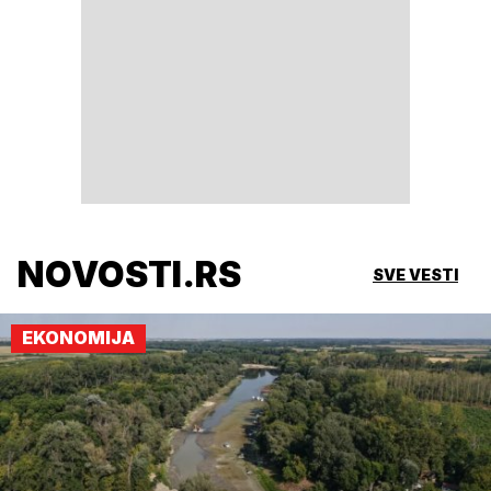
NOVOSTI.RS
SVE VESTI
EKONOMIJA