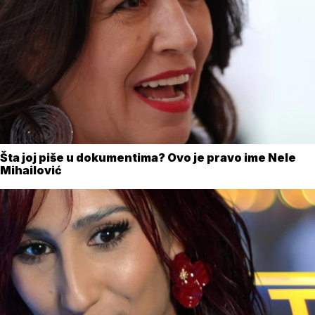
Šta joj piše u dokumentima? Ovo je pravo ime Nele
Mihailović