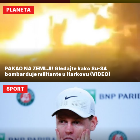
PLANETA
PAKAO NA ZEMLJI! Gledajte kako Su-34
bombarduje militante u Harkovu (VIDEO)
SPORT