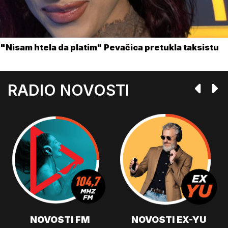
"Nisam htela da platim" Pevačica pretukla taksistu
RADIO NOVOSTI
NOVOSTI FM
NOVOSTI EX-YU