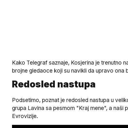
Kako Telegraf saznaje, Kosjerina je trenutno na
brojne gledaoce koji su navikli da upravo ona 
Redosled nastupa
Podsetimo, poznat je redosled nastupa u velikom
grupa Lavina sa pesmom "Kraj mene", a naši pre
Evrovizije.