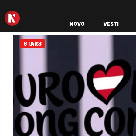
NOVO
VESTI
STARS