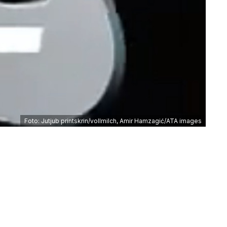
Foto: Jutjub printskrin/vollmilch, Amir Hamzagić/ATA images