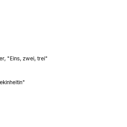
, "Eins, zwei, trei"
ekinheitin"