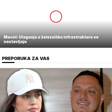
Macut: Ulaganja u železničku infrastrukturu se
nastavljaju
PREPORUKA ZA VAS