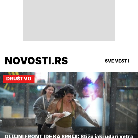
NOVOSTI.RS
SVE VESTI
DRUŠTVO
OLUJNI FRONT IDE KA SRBIJI: Stižu jaki udari vetra