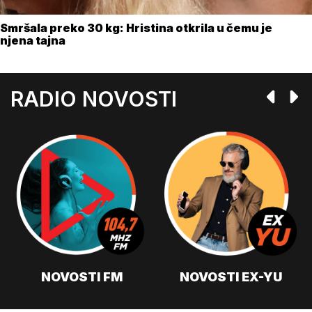
Smršala preko 30 kg: Hristina otkrila u čemu je
njena tajna
RADIO NOVOSTI
NOVOSTI FM
NOVOSTI EX-YU