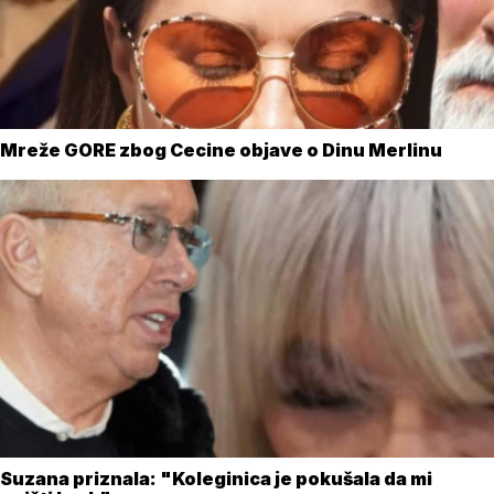
Mreže GORE zbog Cecine objave o Dinu Merlinu
Suzana priznala: "Koleginica je pokušala da mi