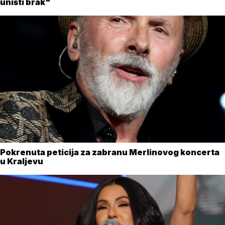
uništi brak"
Pokrenuta peticija za zabranu Merlinovog koncerta
u Kraljevu