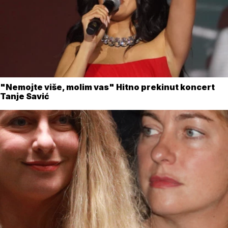
"Nemojte više, molim vas" Hitno prekinut koncert
Tanje Savić