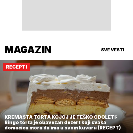
MAGAZIN
SVE VESTI
RECEPTI
KREMASTA TORTA KOJOJ JE TEŠKO ODOLETI:
Bingo torta je obavezan dezert koji svaka
domaćica mora da ima u svom kuvaru (RECEPT)