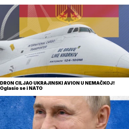
DRON CILJAO UKRAJINSKI AVION U NEMAČKOJ!
Oglasio se i NATO