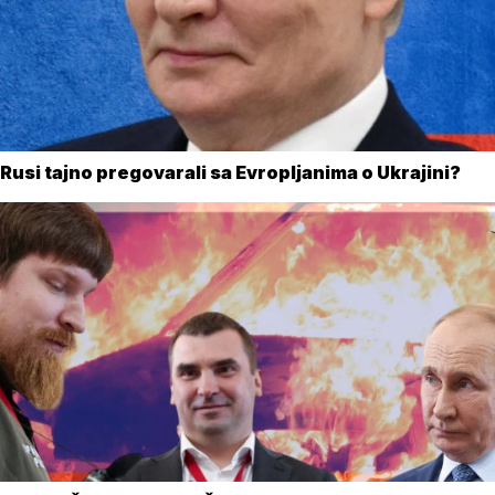
Rusi tajno pregovarali sa Evropljanima o Ukrajini?