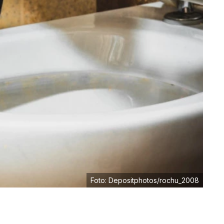
Foto: Depositphotos/rochu_2008