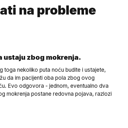
ati na probleme
da ustaju zbog mokrenja.
 toga nekoliko puta noću budite i ustajete,
ažu da im pacijenti oba pola zbog ovog
noću. Evo odgovora - jednom, eventualno dva
zbog mokrenja postane redovna pojava, razlozi