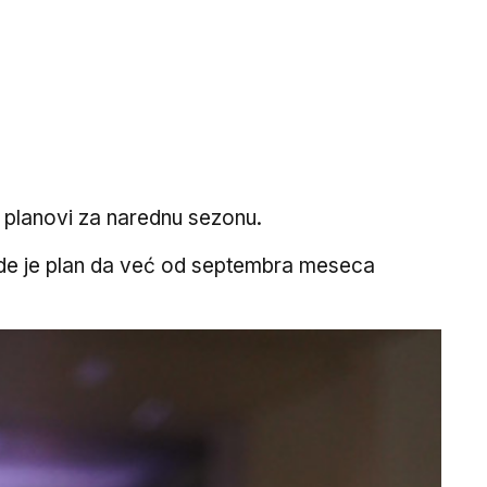
su planovi za narednu sezonu.
negde je plan da već od septembra meseca