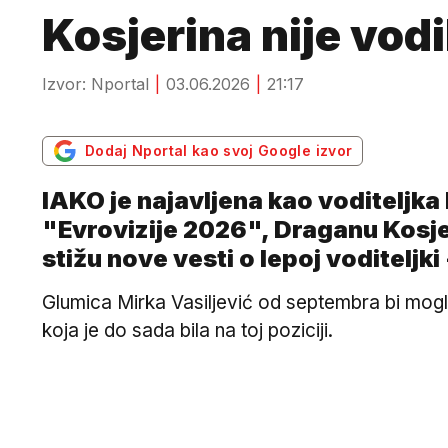
Kosjerina nije vodi
Izvor: Nportal
03.06.2026
21:17
Dodaj Nportal kao svoj Google izvor
IAKO je najavljena kao voditeljka 
"Evrovizije 2026", Draganu Kosje
stižu nove vesti o lepoj voditeljki
Glumica Mirka Vasiljević od septembra bi mogl
koja je do sada bila na toj poziciji.