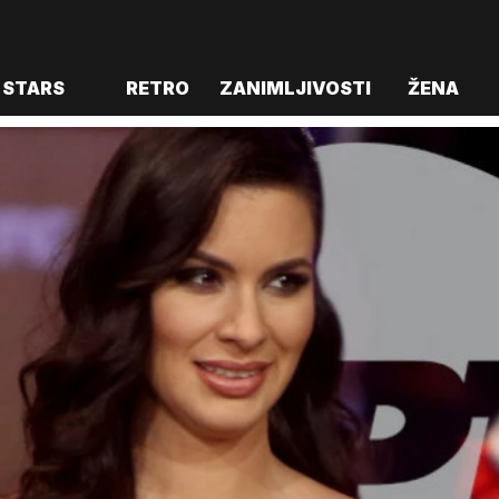
STARS
RETRO
ZANIMLJIVOSTI
ŽENA