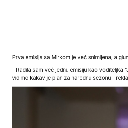
Prva emisija sa Mirkom je već snimljena, a glum
- Radila sam već jednu emisiju kao voditeljka 
vidimo kakav je plan za narednu sezonu - rekl