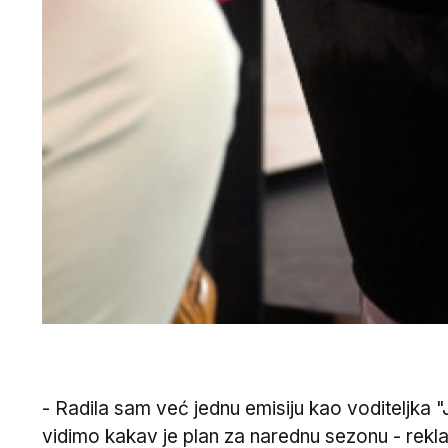
- Radila sam već jednu emisiju kao voditeljka 
vidimo kakav je plan za narednu sezonu - rekla