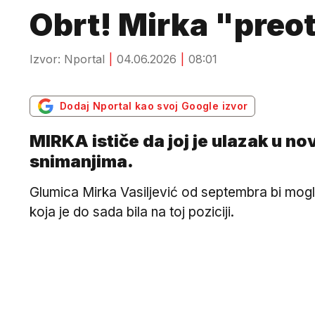
Obrt! Mirka "preot
Izvor: Nportal
04.06.2026
08:01
Dodaj Nportal kao svoj Google izvor
MIRKA ističe da joj je ulazak u n
snimanjima.
Glumica Mirka Vasiljević od septembra bi mogl
koja je do sada bila na toj poziciji.