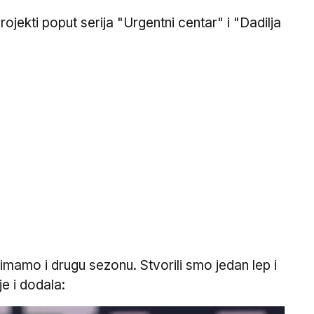
rojekti poput serija "Urgentni centar" i "Dadilja
imamo i drugu sezonu. Stvorili smo jedan lep i
je i dodala: