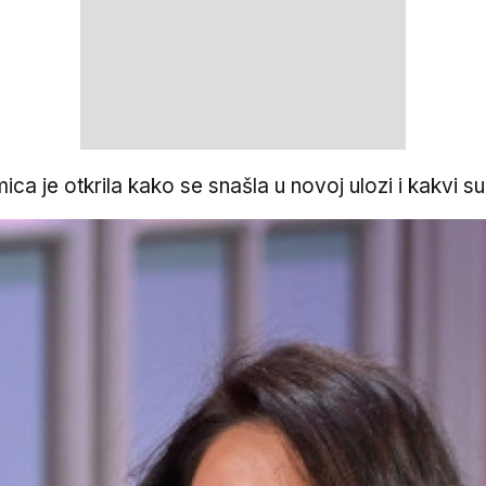
ica je otkrila kako se snašla u novoj ulozi i kakvi 