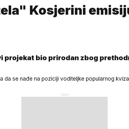
ela" Kosjerini emisi
ovi projekat bio prirodan zbog pretho
a da se nađe na poziciji voditeljke popularnog kviz