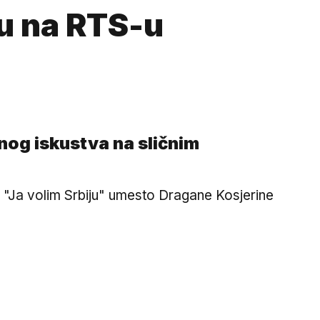
ju na RTS-u
dnog iskustva na sličnim
a "Ja volim Srbiju" umesto Dragane Kosjerine