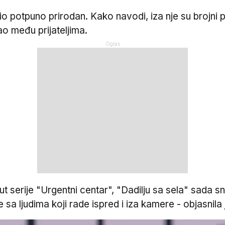
bio potpuno prirodan. Kako navodi, iza nje su brojni p
o među prijateljima.
 serije "Urgentni centar", "Dadilju sa sela" sada sn
sa ljudima koji rade ispred i iza kamere - objasnila 