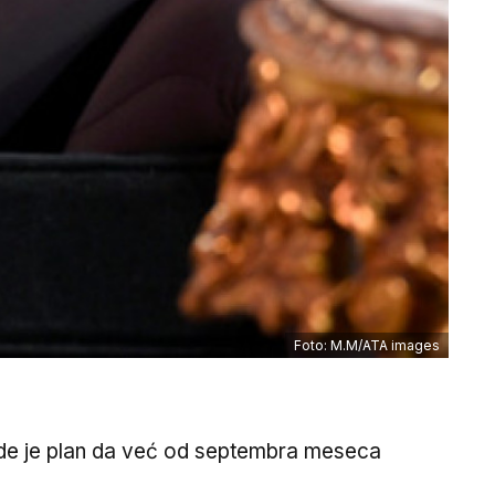
Foto: M.M/ATA images
negde je plan da već od septembra meseca