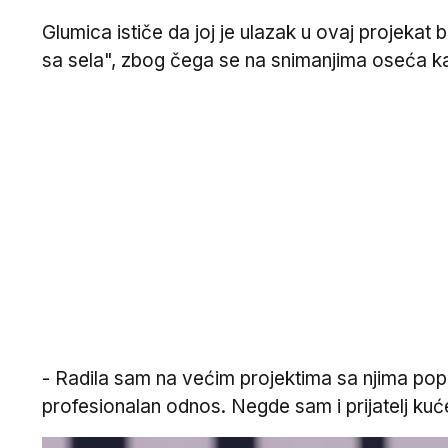
Glumica ističe da joj je ulazak u ovaj projekat 
sa sela", zbog čega se na snimanjima oseća ka
- Radila sam na većim projektima sa njima poput
profesionalan odnos. Negde sam i prijatelj kuće 