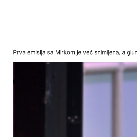
Prva emisija sa Mirkom je već snimljena, a glum