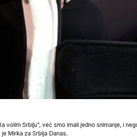
"Ja volim Srbiju", već smo imali jedno snimanje, i 
 je Mirka za Srbija Danas.