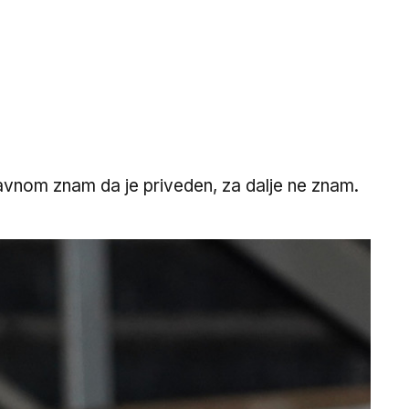
lavnom znam da je priveden, za dalje ne znam.