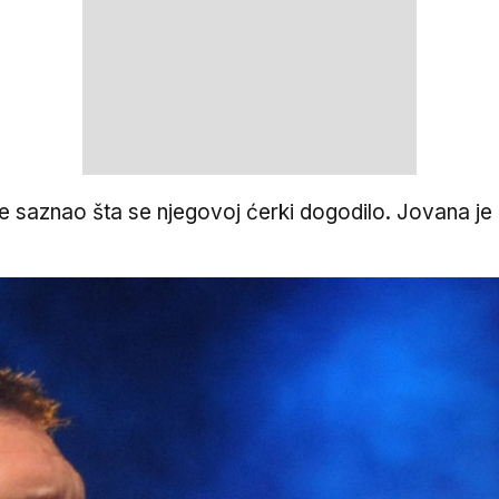
je saznao šta se njegovoj ćerki dogodilo. Jovana je 