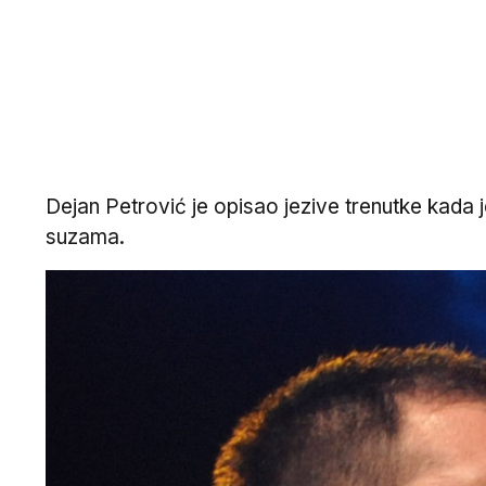
Dejan Petrović je opisao jezive trenutke kada 
suzama.