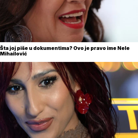
Šta joj piše u dokumentima? Ovo je pravo ime Nele
Mihailović