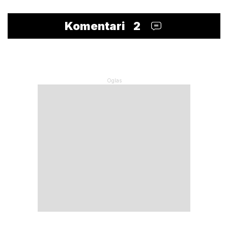
Komentari
2