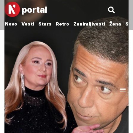
portal
Novo
Vesti
Stars
Retro
Zanimljivosti
Žena
Sp