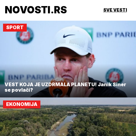
NOVOSTI.RS
SVE VESTI
SPORT
VEST KOJA JE UZDRMALA PLANETU! Janik Siner
se povlači?
EKONOMIJA