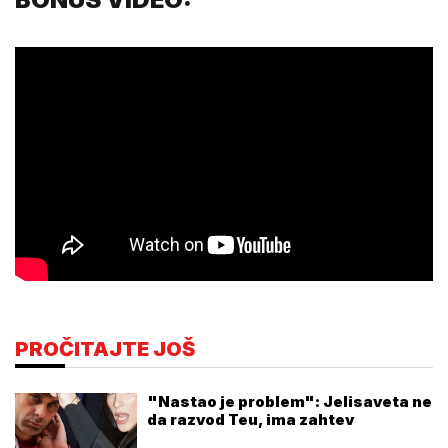
PROČITAJTE JOŠ
"Nastao je problem": Jelisaveta ne
da razvod Teu, ima zahtev