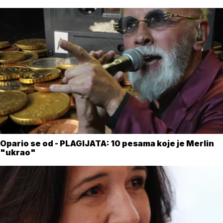
Opario se od - PLAGIJATA: 10 pesama koje je Merlin
"ukrao"