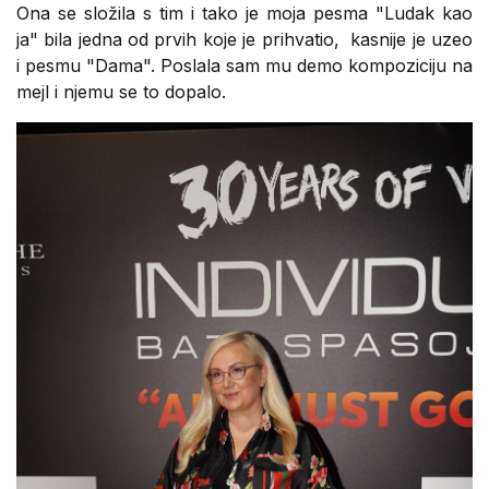
Ona se složila s tim i tako je moja pesma "Ludak kao
ja" bila jedna od prvih koje je prihvatio, kasnije je uzeo
i pesmu "Dama". Poslala sam mu demo kompoziciju na
mejl i njemu se to dopalo.