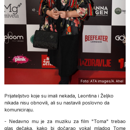
Foto: ATA images/A. Ahel
Prijateljstvo koje su imali nekada, Leontina i Željko
nikada nisu obnovili, ali su nastavili poslovno da
komuniciraju.
- Nedavno mu je za muziku za film "Toma" trebao
glas dečaka, kako bi dočarao vokal mladog Tome