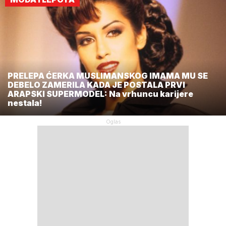
PRELEPA ĆERKA MUSLIMANSKOG IMAMA MU SE
DEBELO ZAMERILA KADA JE POSTALA PRVI
ARAPSKI SUPERMODEL: Na vrhuncu karijere
nestala!