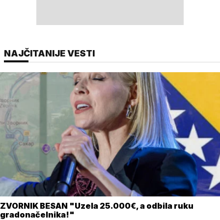
NAJČITANIJE VESTI
ZVORNIK BESAN "Uzela 25.000€, a odbila ruku
gradonačelnika!"