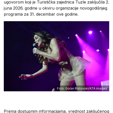
ugovorom koji je Turistička zajednica Tuzle zaključila 2.
juna 2026. godine u okviru organizacije novogodišnjeg
programa za 31. decembar ove godine.
Foto: Goran Ristovski/ATA images
Prema dostupnim informacijama, vrednost zaključenog