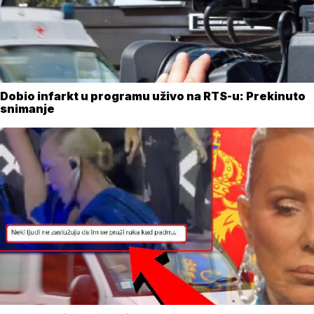
Dobio infarkt u programu uživo na RTS-u: Prekinuto
snimanje