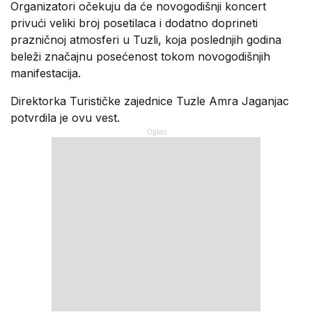
Organizatori očekuju da će novogodišnji koncert
privući veliki broj posetilaca i dodatno doprineti
prazničnoj atmosferi u Tuzli, koja poslednjih godina
beleži značajnu posećenost tokom novogodišnjih
manifestacija.
Direktorka Turističke zajednice Tuzle Amra Jaganjac
potvrdila je ovu vest.