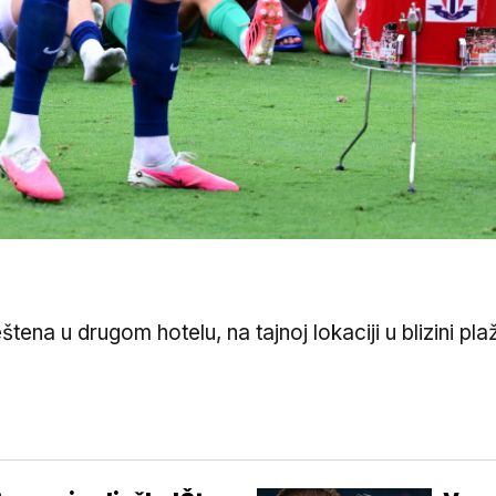
ena u drugom hotelu, na tajnoj lokaciji u blizini pl