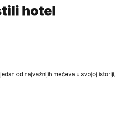
ili hotel
jedan od najvažnijih mečeva u svojoj istoriji,