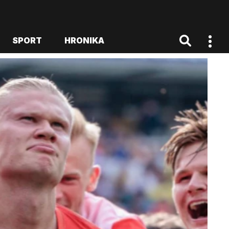
SPORT
HRONIKA