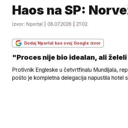
Haos na SP: Norvež
Izvor: Nportal
08.07.2026
21:02
Dodaj Nportal kao svoj Google izvor
"Proces nije bio idealan, ali žele
Protivnik Engleske u četvrtfinalu Mundijala, re
pošto je kompletna delegacija napustila hotel