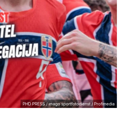
PHD PRESS / imago sportfotodienst / Profimedia