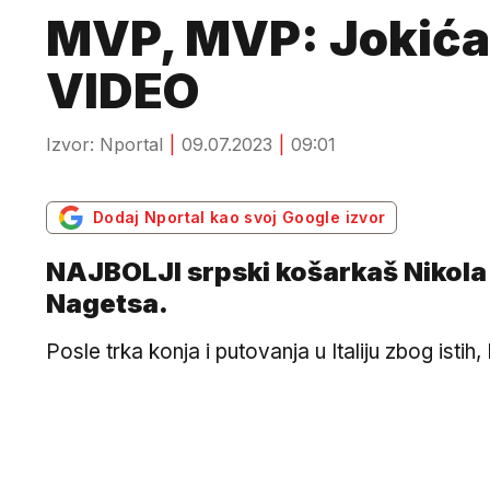
MVP, MVP: Jokića 
VIDEO
Izvor: Nportal
09.07.2023
09:01
Dodaj Nportal kao svoj Google izvor
NAJBOLJI srpski košarkaš Nikola 
Nagetsa.
Posle trka konja i putovanja u Italiju zbog isti