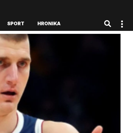
SPORT
HRONIKA