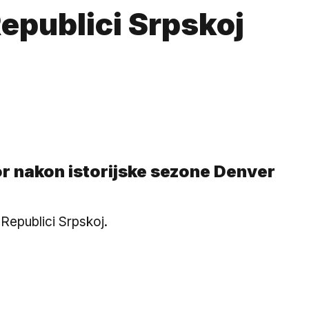
epublici Srpskoj
or nakon istorijske sezone Denver
u Republici Srpskoj.