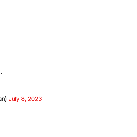
a.
an)
July 8, 2023