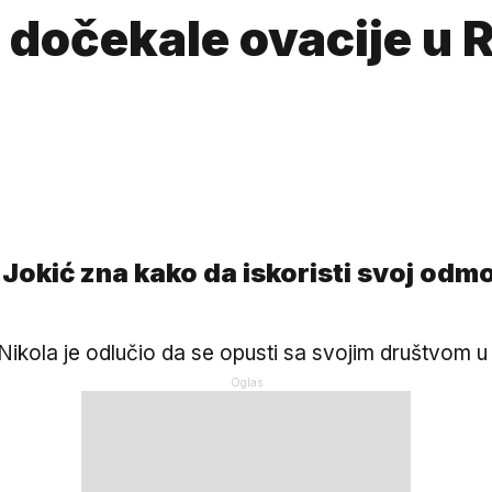
dočekale ovacije u R
Jokić zna kako da iskoristi svoj odm
h, Nikola je odlučio da se opusti sa svojim društvom 