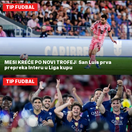
TIP FUDBAL
MESI KREĆE PO NOVI TROFEJ: San Luis prva
prepreka Interu u Liga kupu
TIP FUDBAL