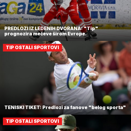
PREDLOZI IZ LEDENIH DVORANA: "Tip"
prognozira mečeve širom Evrope.
TIP OSTALI SPORTOVI
TENISKI TIKET: Predlozi za fanove "belog sporta"
TIP OSTALI SPORTOVI