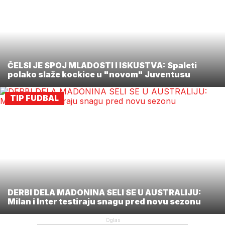
ČELSI JE SPOJ MLADOSTI I ISKUSTVA: Spaleti
polako slaže kockice u "novom" Juventusu
TIP FUDBAL
DERBI DELA MADONINA SELI SE U AUSTRALIJU:
Milan i Inter testiraju snagu pred novu sezonu