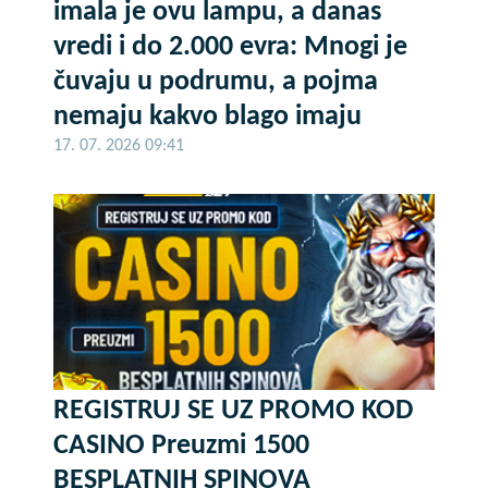
imala je ovu lampu, a danas
vredi i do 2.000 evra: Mnogi je
čuvaju u podrumu, a pojma
nemaju kakvo blago imaju
17. 07. 2026 09:41
REGISTRUJ SE UZ PROMO KOD
CASINO Preuzmi 1500
BESPLATNIH SPINOVA