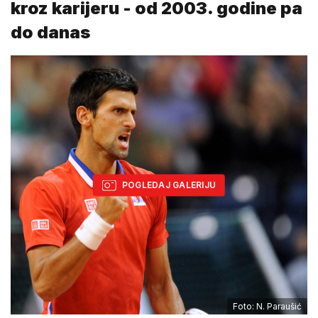
kroz karijeru - od 2003. godine pa
do danas
POGLEDAJ GALERIJU
Foto: N. Paraušić