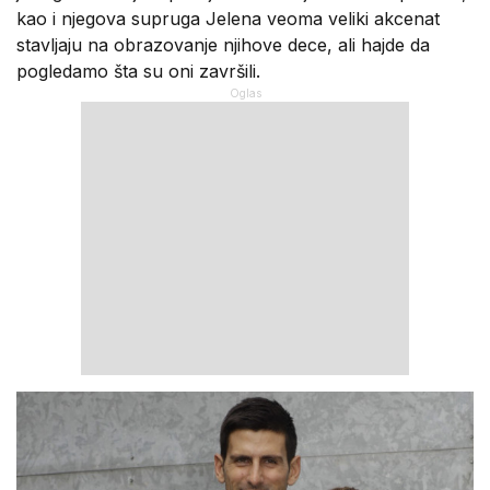
kao i njegova supruga Jelena veoma veliki akcenat
stavljaju na obrazovanje njihove dece, ali hajde da
pogledamo šta su oni završili.