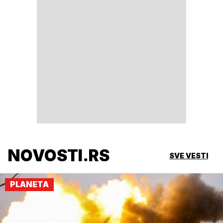
NOVOSTI.RS
SVE VESTI
PLANETA