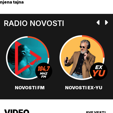
njena tajna
RADIO NOVOSTI
NOVOSTI FM
NOVOSTI EX-YU
VIDEO
SVE VESTI