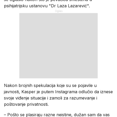
psihijatrijsku ustanovu "Dr Laza Lazarević".
Nakon brojnih spekulacija koje su se pojavile u
javnosti, Kasper je putem Instagrama odlučio da iznese
svoje viđenje situacije i zamoli za razumevanje i
poštovanje privatnosti.
– Pošto se plasiraju razne neistine, dužan sam da vas