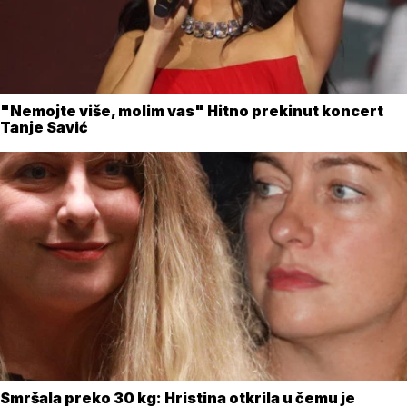
"Nemojte više, molim vas" Hitno prekinut koncert
Tanje Savić
Smršala preko 30 kg: Hristina otkrila u čemu je