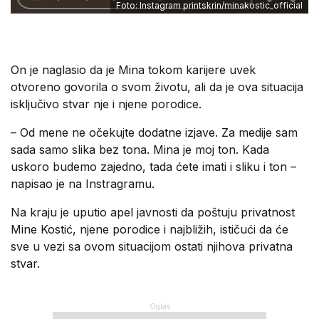
Foto: Instagram printskrin/minakostic_official
On je naglasio da je Mina tokom karijere uvek
otvoreno govorila o svom životu, ali da je ova situacija
isključivo stvar nje i njene porodice.
– Od mene ne očekujte dodatne izjave. Za medije sam
sada samo slika bez tona. Mina je moj ton. Kada
uskoro budemo zajedno, tada ćete imati i sliku i ton –
napisao je na Instragramu.
Na kraju je uputio apel javnosti da poštuju privatnost
Mine Kostić, njene porodice i najbližih, ističući da će
sve u vezi sa ovom situacijom ostati njihova privatna
stvar.