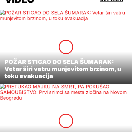
POŽAR STIGAO DO SELA ŠUMARAK:
Vetar širi vatru munjevitom brzinom, u
toku evakuacija