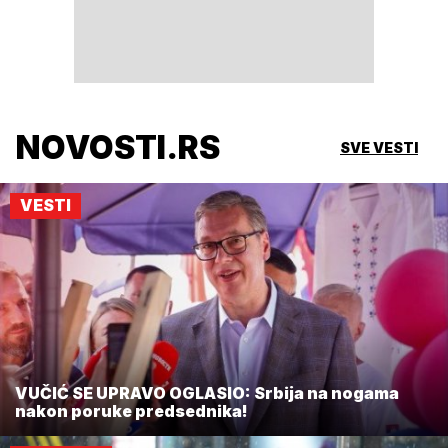
NOVOSTI.RS
SVE VESTI
VESTI
VUČIĆ SE UPRAVO OGLASIO: Srbija na nogama
nakon poruke predsednika!