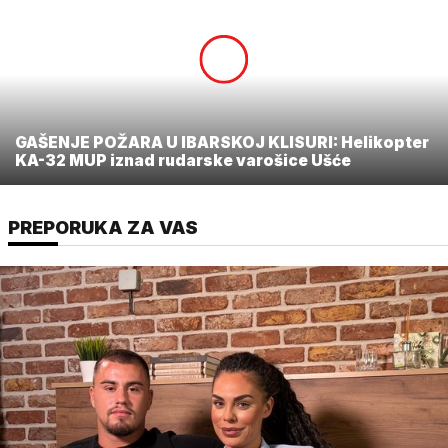
GAŠENJE POŽARA U IBARSKOJ KLISURI: Helikopter
KA-32 MUP iznad rudarske varošice Ušće
PREPORUKA ZA VAS