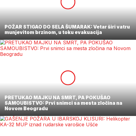
POŽAR STIGAO DO SELA ŠUMARAK: Vetar širi vatru
munjevitom brzinom, u toku evakuacija
PRETUKAO MAJKU NA SMRT, PA POKUŠAO
SAMOUBISTVO: Prvi snimci sa mesta zločina na
Novom Beogradu