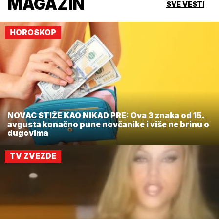
MAGAZIN
SVE VESTI
HOROSKOP
NOVAC STIŽE KAO NIKAD PRE: Ova 3 znaka od 15.
avgusta konačno pune novčanike i više ne brinu o
dugovima
TV ZVEZDE