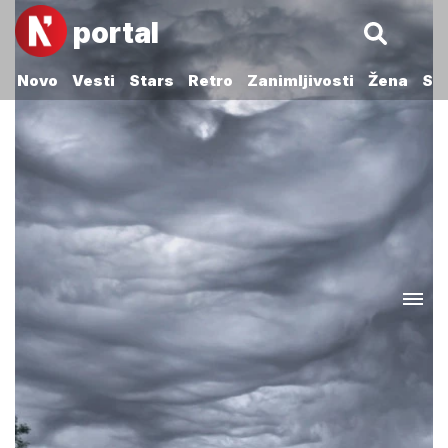
portal
Novo
Vesti
Stars
Retro
Zanimljivosti
Žena
Sp