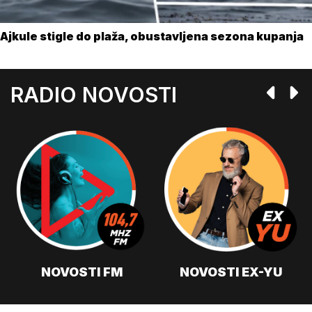
Ajkule stigle do plaža, obustavljena sezona kupanja
RADIO NOVOSTI
NOVOSTI FM
NOVOSTI EX-YU