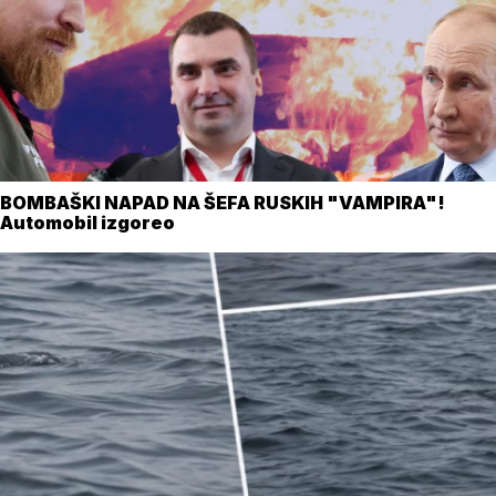
BOMBAŠKI NAPAD NA ŠEFA RUSKIH "VAMPIRA"!
Automobil izgoreo