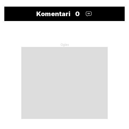
Komentari
0