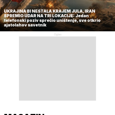
UKRAJINA BI NESTALA KRAJEM JULA, IRAN
SPREMIO UDAR NA TRI LOKACIJE: Jedan
telefonski poziv sprečio uništenje, sve otkrio
ajatolahov savetnik