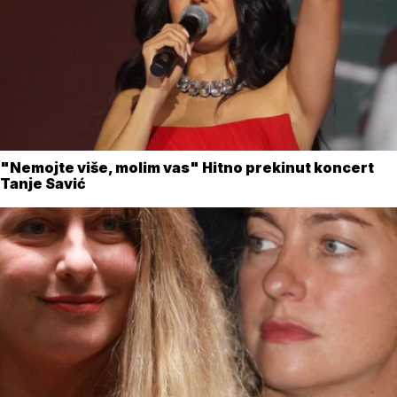
"Nemojte više, molim vas" Hitno prekinut koncert
Tanje Savić