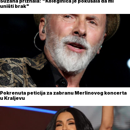
Suzana priznala: "Koleginica je pokušala da mi
uništi brak"
Pokrenuta peticija za zabranu Merlinovog koncerta
u Kraljevu