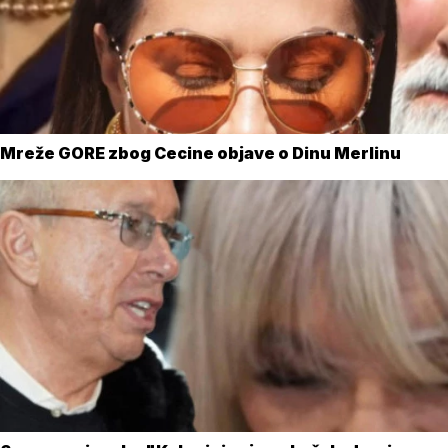
Mreže GORE zbog Cecine objave o Dinu Merlinu