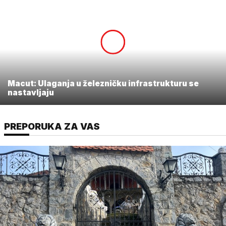
Macut: Ulaganja u železničku infrastrukturu se
nastavljaju
PREPORUKA ZA VAS