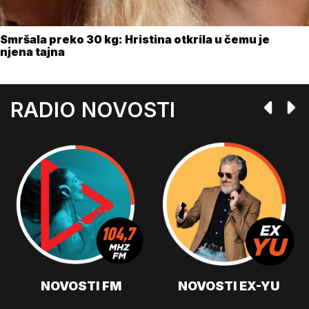
Smršala preko 30 kg: Hristina otkrila u čemu je
njena tajna
RADIO NOVOSTI
NOVOSTI FM
NOVOSTI EX-YU