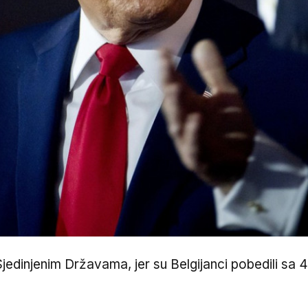
dinjenim Državama, jer su Belgijanci pobedili sa 4: