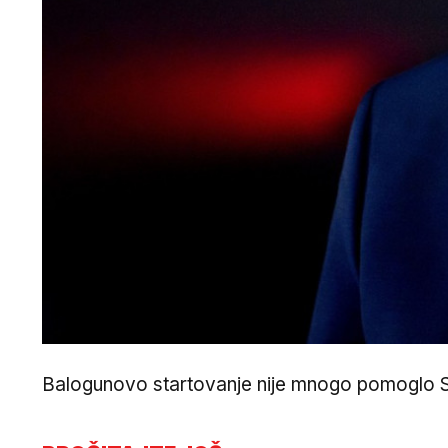
Balogunovo startovanje nije mnogo pomoglo Sje