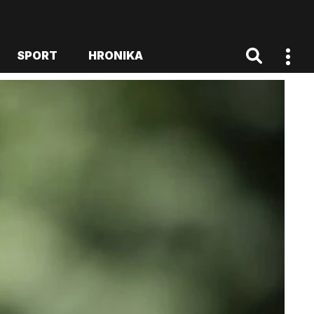
SPORT
HRONIKA