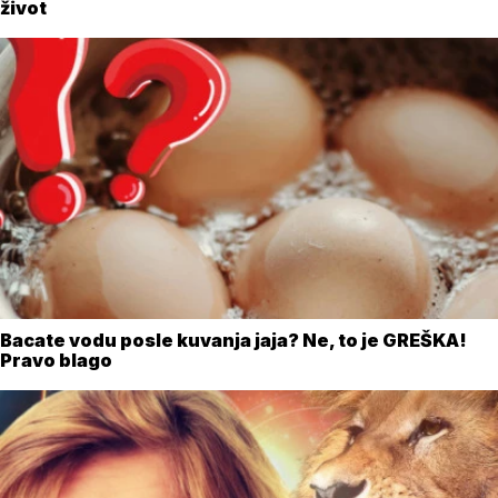
život
Bacate vodu posle kuvanja jaja? Ne, to je GREŠKA!
Pravo blago