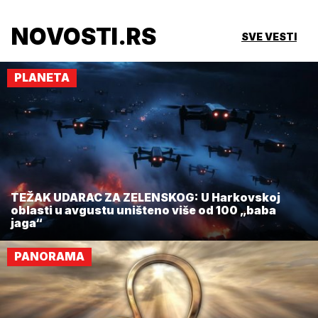
NOVOSTI.RS
SVE VESTI
PLANETA
TEŽAK UDARAC ZA ZELENSKOG: U Harkovskoj
oblasti u avgustu uništeno više od 100 „baba
jaga“
PANORAMA