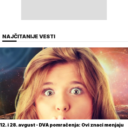
NAJČITANIJE VESTI
12. i 28. avgust - DVA pomračenja: Ovi znaci menjaju