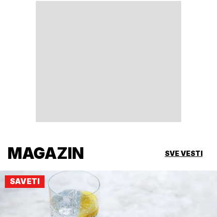
MAGAZIN
SVE VESTI
SAVETI