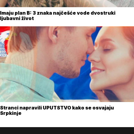
Imaju plan B: 3 znaka najčešće vode dvostruki
ljubavni život
Stranci napravili UPUTSTVO kako se osvajaju
Srpkinje