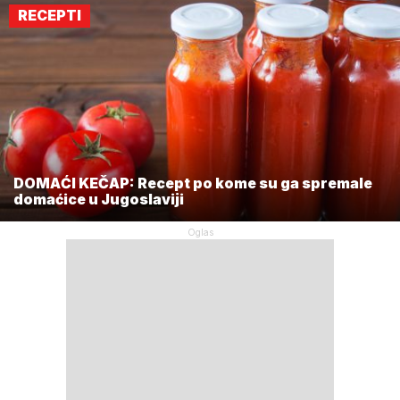
RECEPTI
DOMAĆI KEČAP: Recept po kome su ga spremale
domaćice u Jugoslaviji