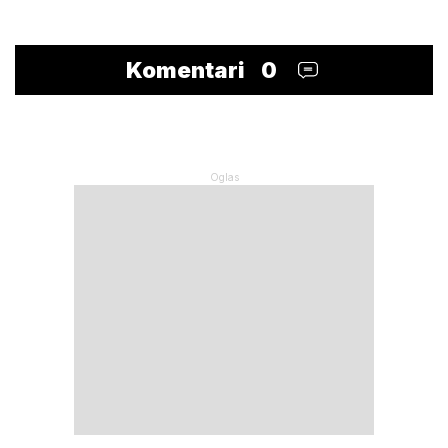
Komentari
0