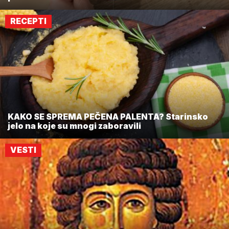
RECEPTI
KAKO SE SPREMA PEČENA PALENTA? Starinsko
jelo na koje su mnogi zaboravili
VESTI