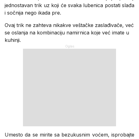
jednostavan trik uz koji će svaka lubenica postati slađa
i sočnija nego ikada pre.
Ovaj trik ne zahteva nikakve veštačke zaslađivače, već
se oslanja na kombinaciju namirnica koje već imate u
kuhinji.
Umesto da se mirite sa bezukusnim voćem, isprobajte