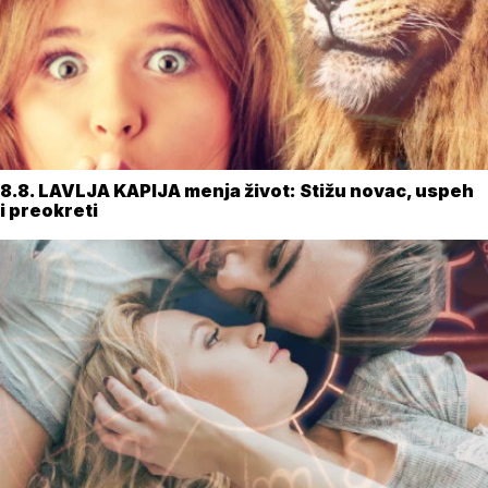
8.8. LAVLJA KAPIJA menja život: Stižu novac, uspeh
i preokreti