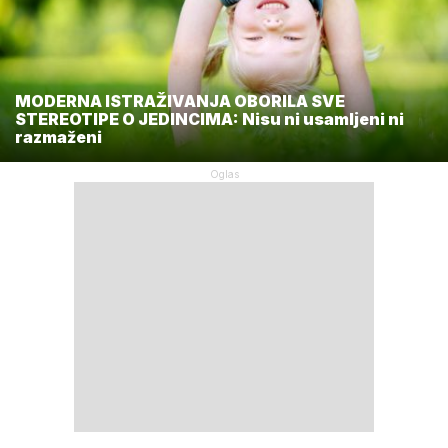
MODERNA ISTRAŽIVANJA OBORILA SVE
STEREOTIPE O JEDINCIMA: Nisu ni usamljeni ni
razmaženi