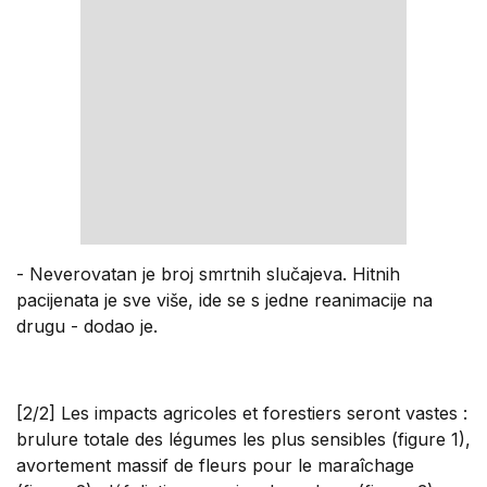
- Neverovatan je broj smrtnih slučajeva. Hitnih
pacijenata je sve više, ide se s jedne reanimacije na
drugu - dodao je.
[2/2] Les impacts agricoles et forestiers seront vastes :
brulure totale des légumes les plus sensibles (figure 1),
avortement massif de fleurs pour le maraîchage