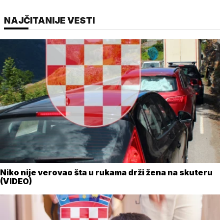
NAJČITANIJE VESTI
Niko nije verovao šta u rukama drži žena na skuteru
(VIDEO)