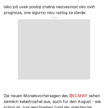
Iako još uvek postoji znatna neizvesnost oko ovih
prognoza, one sigurno nisu razlog za slavlje:
Die neuen Monatsvorhersagen des
@ECMWF
sehen
ziemlich katastrophal aus, auch für den August - wie
schon im Juni geschrieben (und der griechische