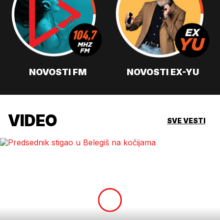
NOVOSTI FM
NOVOSTI EX-YU
VIDEO
SVE VESTI