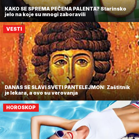
KAKO SE SPREMA PEČENA PALENTA? Starinsko
jelo na koje su mnogi zaboravili
VESTI
DANAS SE SLAVI SVETI PANTELEJMON: Zaštitnik
je lekara, a ovo su verovanja
HOROSKOP