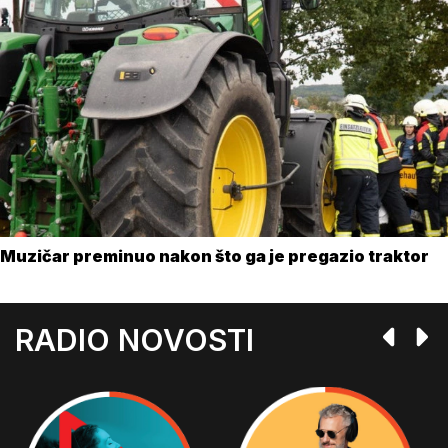
Muzičar preminuo nakon što ga je pregazio traktor
RADIO NOVOSTI