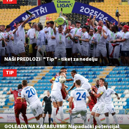
NAŠI PREDLOZI: "Tip" - tiket za nedelju
TIP
GOLEADA NA KARABURMI: Napadački potencijal