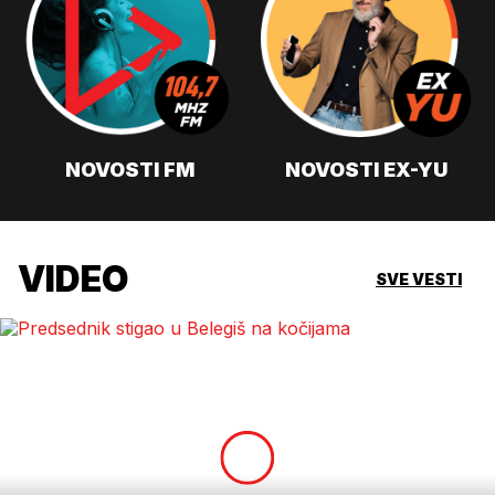
NOVOSTI FM
NOVOSTI EX-YU
VIDEO
SVE VESTI