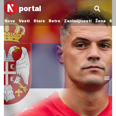
portal
Novo
Vesti
Stars
Retro
Zanimljivosti
Žena
Sp