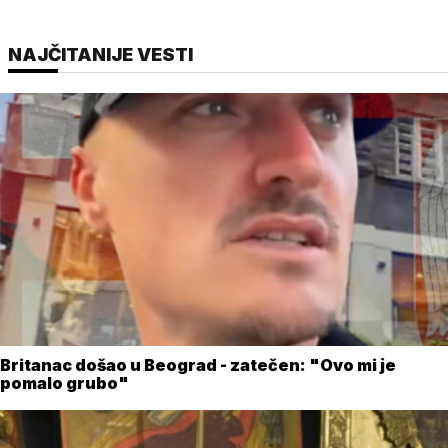
NAJČITANIJE VESTI
Britanac došao u Beograd - zatečen: "Ovo mi je
pomalo grubo"