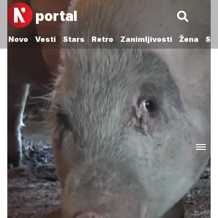
portal
Novo
Vesti
Stars
Retro
Zanimljivosti
Žena
Sp