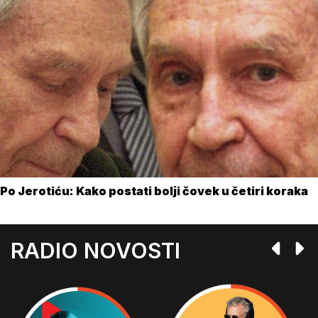
Po Jerotiću: Kako postati bolji čovek u četiri koraka
RADIO NOVOSTI