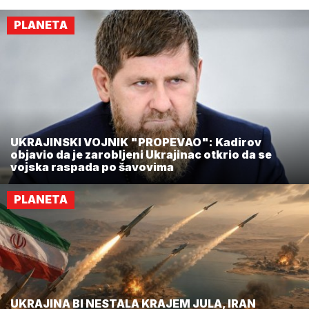
PLANETA
UKRAJINSKI VOJNIK "PROPEVAO": Kadirov
objavio da je zarobljeni Ukrajinac otkrio da se
vojska raspada po šavovima
PLANETA
UKRAJINA BI NESTALA KRAJEM JULA, IRAN