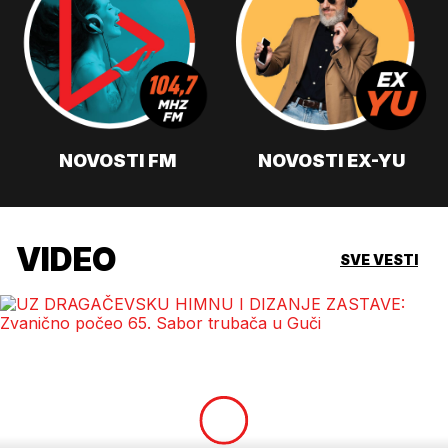
NOVOSTI FM
NOVOSTI EX-YU
VIDEO
SVE VESTI