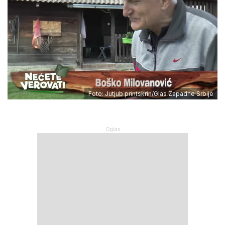
Foto: Jutjub printskrin/Glas Zapadne Srbije