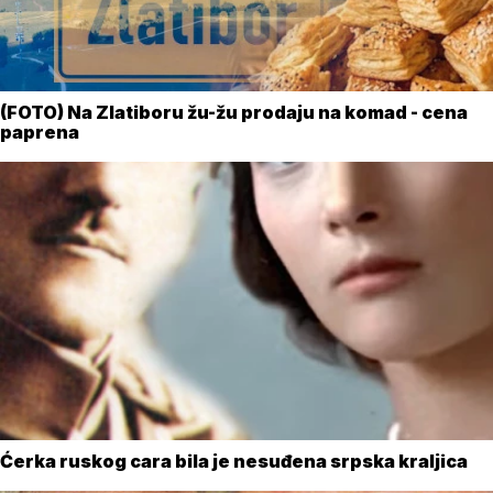
(FOTO) Na Zlatiboru žu-žu prodaju na komad - cena
paprena
Ćerka ruskog cara bila je nesuđena srpska kraljica