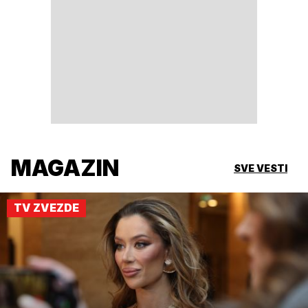
MAGAZIN
SVE VESTI
TV ZVEZDE