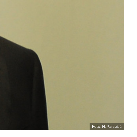
Foto: N. Paraušić