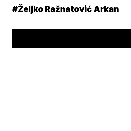
#Željko Ražnatović Arkan