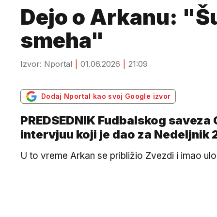
Dejo o Arkanu: "Šu
smeha"
Izvor: Nportal
01.06.2026
21:09
Dodaj Nportal kao svoj Google izvor
PREDSEDNIK Fudbalskog saveza Cr
intervjuu koji je dao za Nedeljni
U to vreme Arkan se približio Zvezdi i imao ul