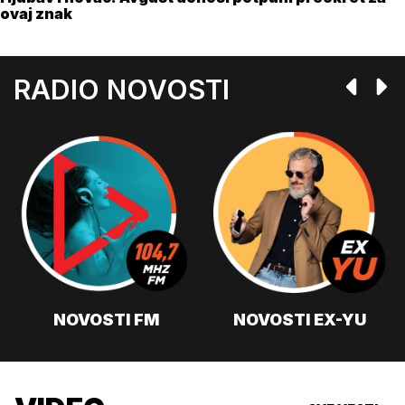
ovaj znak
RADIO NOVOSTI
NOVOSTI FM
NOVOSTI EX-YU