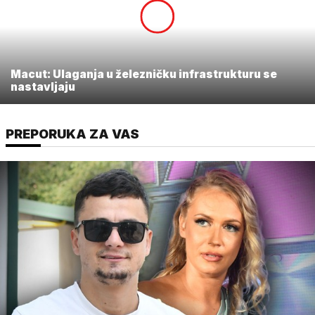
Macut: Ulaganja u železničku infrastrukturu se
nastavljaju
PREPORUKA ZA VAS