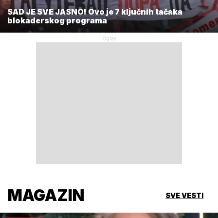
SAD JE SVE JASNO! Ovo je 7 ključnih tačaka
blokaderskog programa
MAGAZIN
SVE VESTI