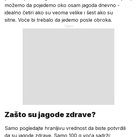
možemo da pojedemo oko osam jagoda dnevno -
idealno četiri ako su veoma velike i šest ako su
sitne. Voće bi trebalo da jedemo posle obroka.
Zašto su jagode zdrave?
Samo pogledajte hranljivu vrednost da biste potvrdili
da su jagode zdrave. Samo 100 g voća sadrži: