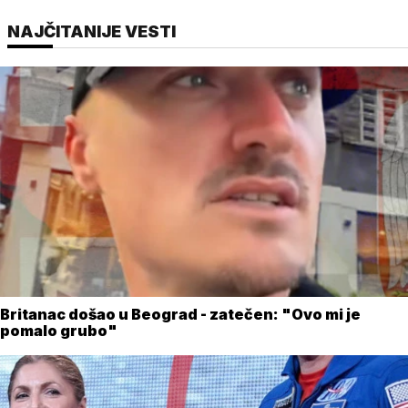
NAJČITANIJE VESTI
Britanac došao u Beograd - zatečen: "Ovo mi je
pomalo grubo"