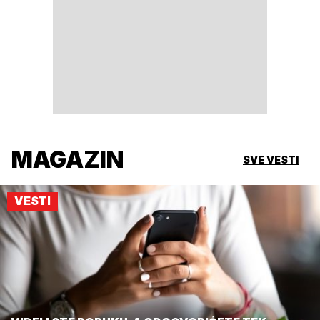
MAGAZIN
SVE VESTI
VESTI