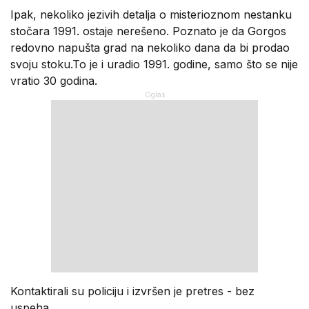
Ipak, nekoliko jezivih detalja o misterioznom nestanku
stočara 1991. ostaje nerešeno. Poznato je da Gorgos
redovno napušta grad na nekoliko dana da bi prodao
svoju stoku.To je i uradio 1991. godine, samo što se nije
vratio 30 godina.
Kontaktirali su policiju i izvršen je pretres - bez
uspeha.