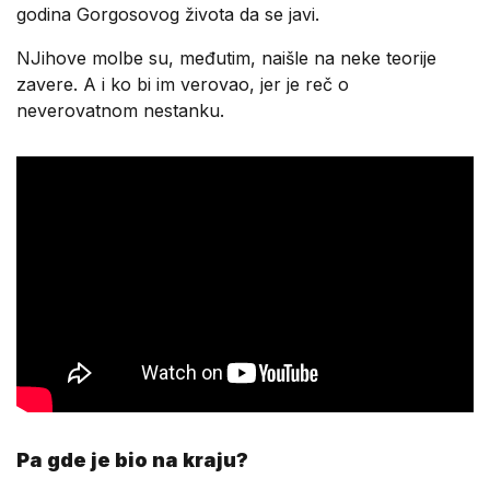
godina Gorgosovog života da se javi.
NJihove molbe su, međutim, naišle na neke teorije
zavere. A i ko bi im verovao, jer je reč o
neverovatnom nestanku.
Pa gde je bio na kraju?