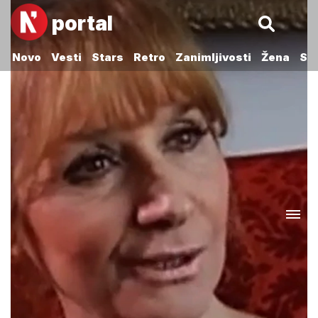
portal
Novo
Vesti
Stars
Retro
Zanimljivosti
Žena
Sp