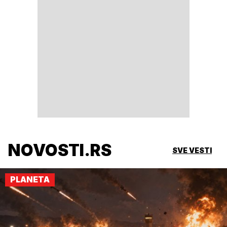
NOVOSTI.RS
SVE VESTI
PLANETA