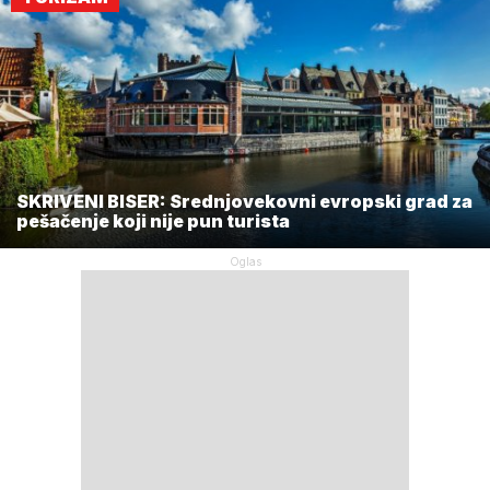
SKRIVENI BISER: Srednjovekovni evropski grad za
pešačenje koji nije pun turista