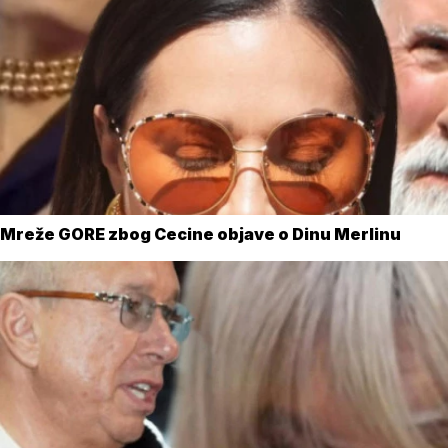
Mreže GORE zbog Cecine objave o Dinu Merlinu