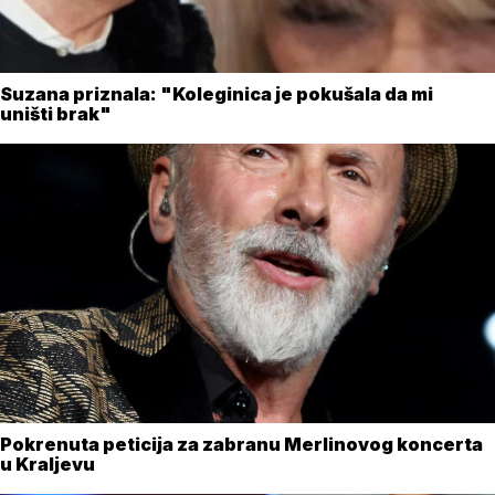
Suzana priznala: "Koleginica je pokušala da mi
uništi brak"
Pokrenuta peticija za zabranu Merlinovog koncerta
u Kraljevu