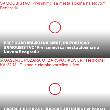
PRETUKAO MAJKU NA SMRT, PA POKUŠAO
SAMOUBISTVO: Prvi snimci sa mesta zločina na
Novom Beogradu
GAŠENJE POŽARA U IBARSKOJ KLISURI: Helikopter