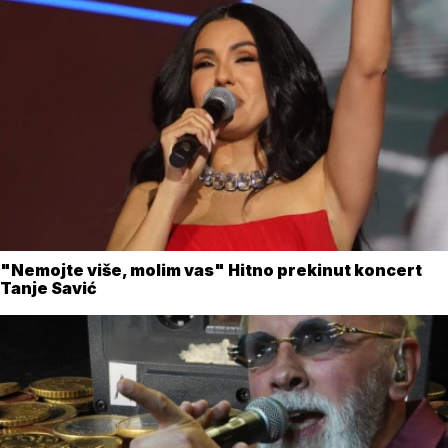
"Nemojte više, molim vas" Hitno prekinut koncert
Tanje Savić