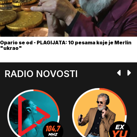
Opario se od - PLAGIJATA: 10 pesama koje je Merlin
"ukrao"
RADIO NOVOSTI