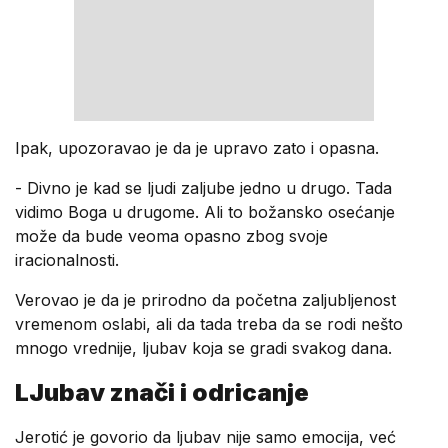
Ipak, upozoravao je da je upravo zato i opasna.
- Divno je kad se ljudi zaljube jedno u drugo. Tada
vidimo Boga u drugome. Ali to božansko osećanje
može da bude veoma opasno zbog svoje
iracionalnosti.
Verovao je da je prirodno da početna zaljubljenost
vremenom oslabi, ali da tada treba da se rodi nešto
mnogo vrednije, ljubav koja se gradi svakog dana.
LJubav znači i odricanje
Jerotić je govorio da ljubav nije samo emocija, već