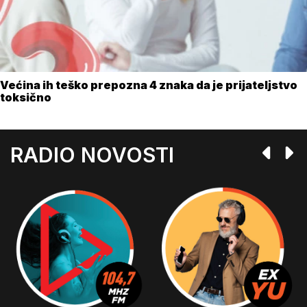
Većina ih teško prepozna 4 znaka da je prijateljstvo
toksično
RADIO NOVOSTI