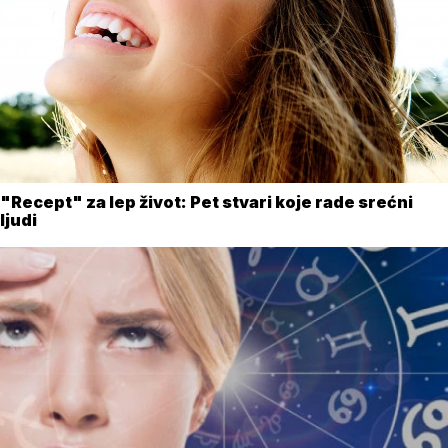
"Recept" za lep život: Pet stvari koje rade srećni
ljudi