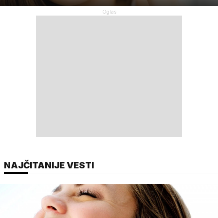
NAJČITANIJE VESTI