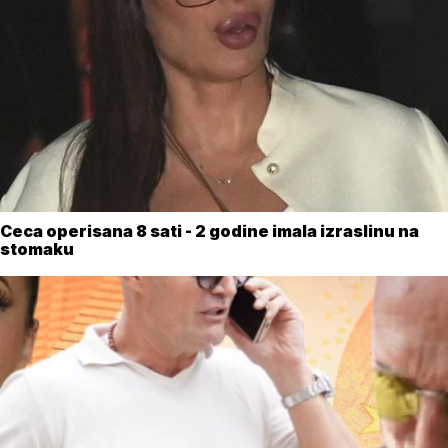
Ceca operisana 8 sati - 2 godine imala izraslinu na
stomaku