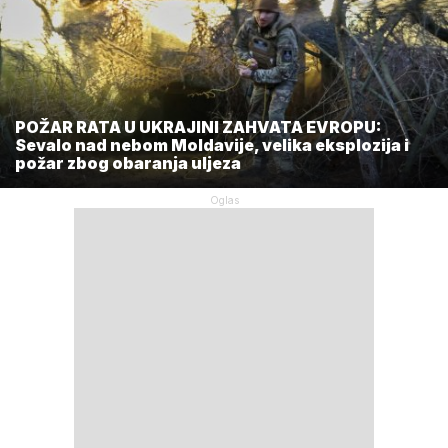
POŽAR RATA U UKRAJINI ZAHVATA EVROPU:
Sevalo nad nebom Moldavije, velika eksplozija i
požar zbog obaranja uljeza