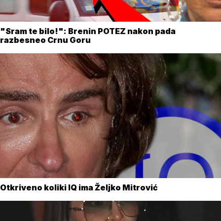
"Sram te bilo!": Brenin POTEZ nakon pada
razbesneo Crnu Goru
Otkriveno koliki IQ ima Željko Mitrović