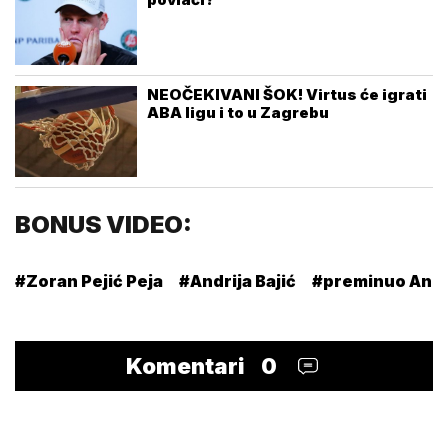
NEOČEKIVANI ŠOK! Virtus će igrati
ABA ligu i to u Zagrebu
BONUS VIDEO:
#Zoran Pejić Peja
#Andrija Bajić
#preminuo Andri
Komentari
0