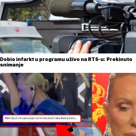
Dobio infarkt u programu uživo na RTS-u: Prekinuto
snimanje