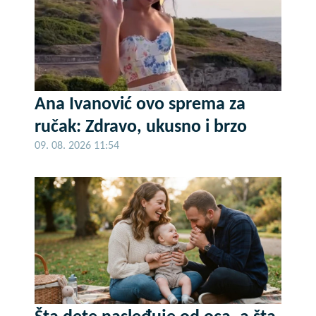
Ana Ivanović ovo sprema za
ručak: Zdravo, ukusno i brzo
09. 08. 2026 11:54