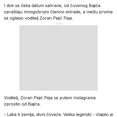
I dok se čeka datum sahrane, od čuvenog Bajića
opraštaju mnogobrojni članovi estrade, a među prvima
se oglasio voditelj Zoran Pejić Peja.
Voditelj, Zoran Pejić Peja se putem Instagrama
oprostio od Bajića.
- Laka ti zemlja, divni čoveče. Velika legendo - stajalo je