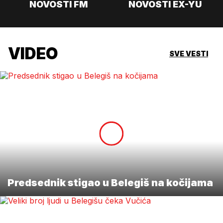
NOVOSTI FM
NOVOSTI EX-YU
VIDEO
SVE VESTI
Predsednik stigao u Belegiš na kočijama