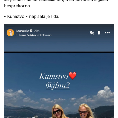
besprekorno.
- Kumstvo - napisala je Ilda.