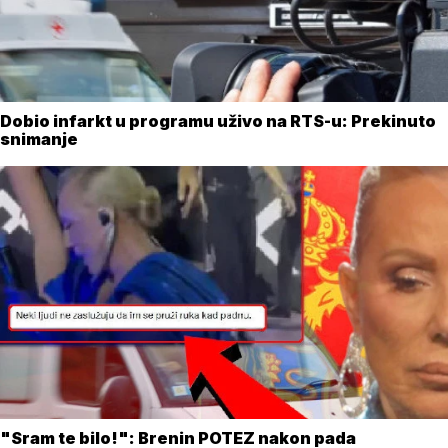
Dobio infarkt u programu uživo na RTS-u: Prekinuto
snimanje
"Sram te bilo!": Brenin POTEZ nakon pada