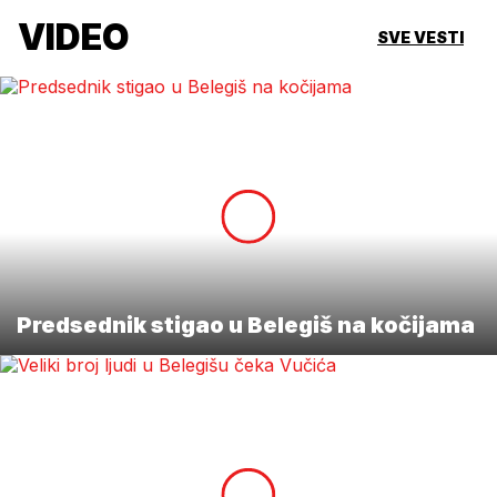
VIDEO
SVE VESTI
Predsednik stigao u Belegiš na kočijama