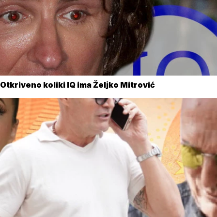
Otkriveno koliki IQ ima Željko Mitrović