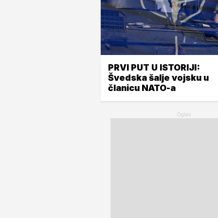
PRVI PUT U ISTORIJI:
Švedska šalje vojsku u
članicu NATO-a