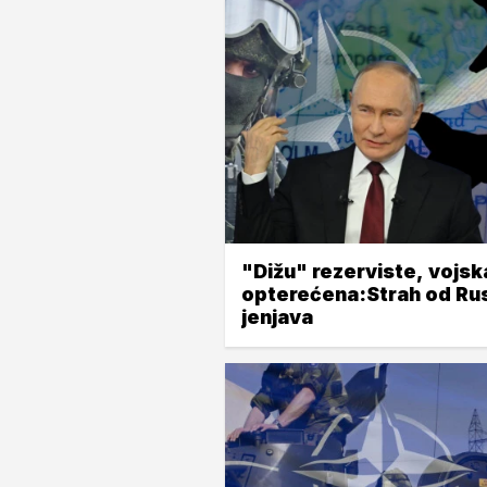
"Dižu" rezerviste, vojsk
opterećena:Strah od Ru
jenjava