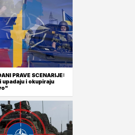
ANI PRAVE SCENARIJE:
 upadaju i okupiraju
vo"