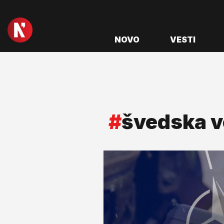
NOVO
VESTI
#
švedska v