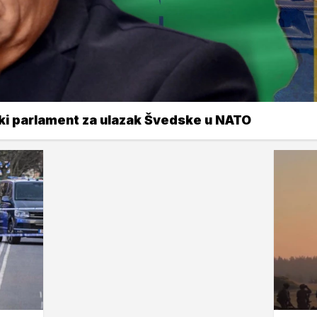
ki parlament za ulazak Švedske u NATO