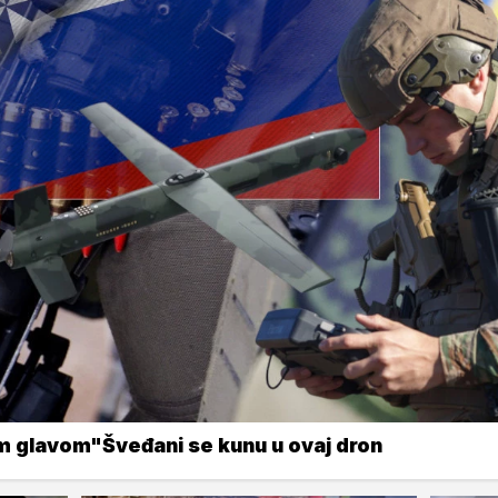
m glavom"Šveđani se kunu u ovaj dron