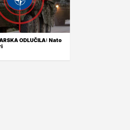
RSKA ODLUČILA: Nato
ri