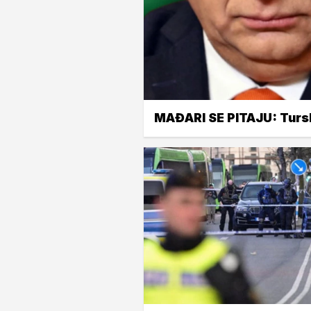
MAĐARI SE PITAJU: Turs