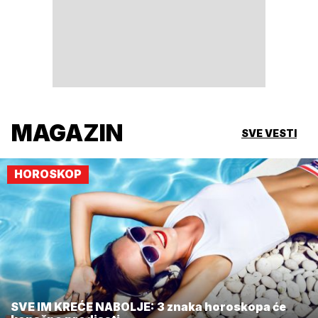
MAGAZIN
SVE VESTI
HOROSKOP
SVE IM KREĆE NABOLJE: 3 znaka horoskopa će