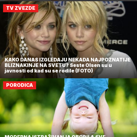
TV ZVEZDE
KAKO DANAS IZGLEDAJU NEKADA NAJPOZNATIJE
BLIZNAKINJE NA SVETU? Seste Olsen su u
javnosti od kad su se rodile (FOTO)
PORODICA