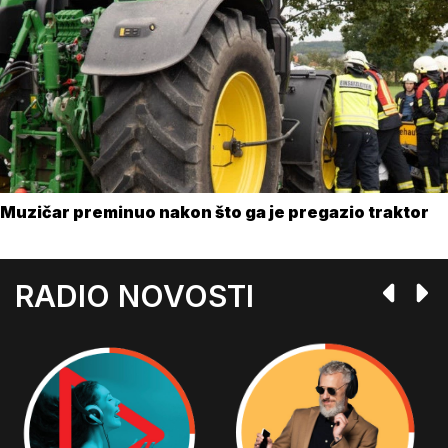
Muzičar preminuo nakon što ga je pregazio traktor
RADIO NOVOSTI