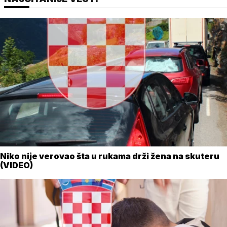
Niko nije verovao šta u rukama drži žena na skuteru
(VIDEO)