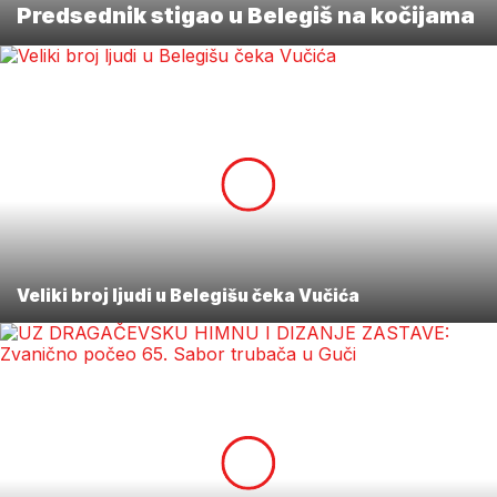
Predsednik stigao u Belegiš na kočijama
Veliki broj ljudi u Belegišu čeka Vučića