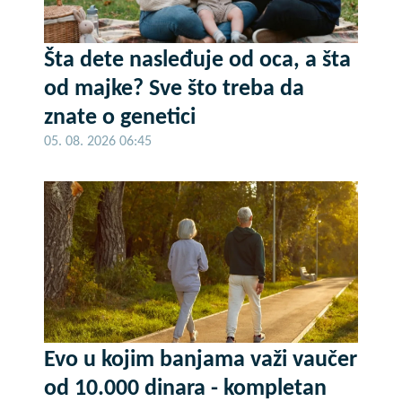
Šta dete nasleđuje od oca, a šta
od majke? Sve što treba da
znate o genetici
05. 08. 2026 06:45
Evo u kojim banjama važi vaučer
od 10.000 dinara - kompletan