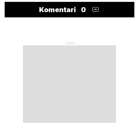
Komentari
0