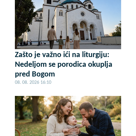
Zašto je važno ići na liturgiju:
Nedeljom se porodica okuplja
pred Bogom
08. 08. 2026 16:10