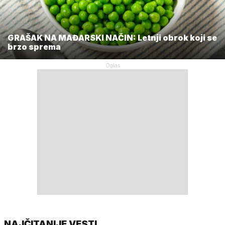
GRAŠAK NA MAĐARSKI NAČIN: Letnji obrok koji se
brzo sprema
NAJČITANIJE VESTI