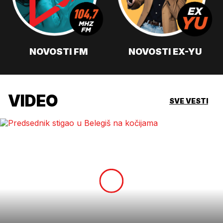
NOVOSTI FM
NOVOSTI EX-YU
VIDEO
SVE VESTI