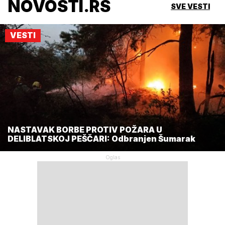
NOVOSTI.RS
SVE VESTI
VESTI
NASTAVAK BORBE PROTIV POŽARA U
DELIBLATSKOJ PEŠČARI: Odbranjen Šumarak