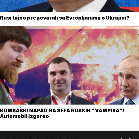
Rusi tajno pregovarali sa Evropljanima o Ukrajini?
BOMBAŠKI NAPAD NA ŠEFA RUSKIH "VAMPIRA"!
Automobil izgoreo