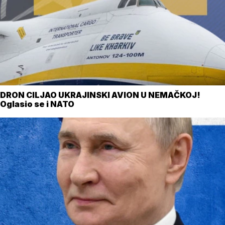
DRON CILJAO UKRAJINSKI AVION U NEMAČKOJ!
Oglasio se i NATO