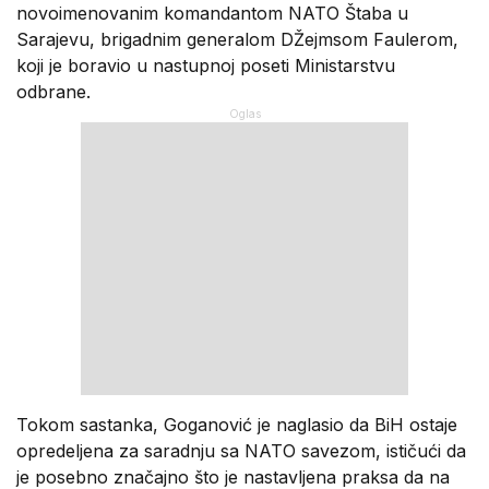
novoimenovanim komandantom NATO Štaba u
Sarajevu, brigadnim generalom DŽejmsom Faulerom,
koji je boravio u nastupnoj poseti Ministarstvu
odbrane.
Tokom sastanka, Goganović je naglasio da BiH ostaje
opredeljena za saradnju sa NATO savezom, ističući da
je posebno značajno što je nastavljena praksa da na