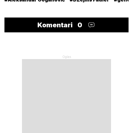
Komentari
0