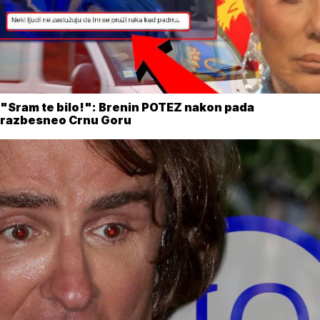
"Sram te bilo!": Brenin POTEZ nakon pada
razbesneo Crnu Goru