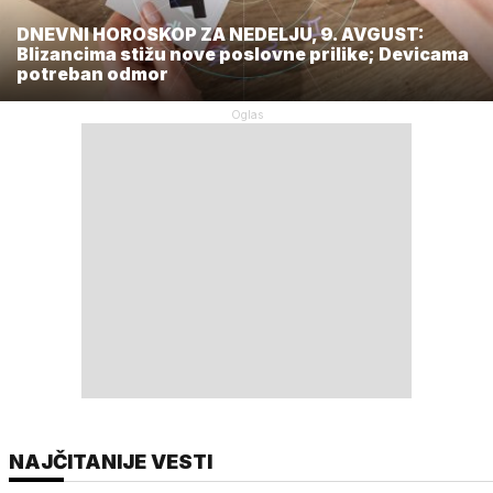
DNEVNI HOROSKOP ZA NEDELJU, 9. AVGUST:
Blizancima stižu nove poslovne prilike; Devicama
potreban odmor
NAJČITANIJE VESTI