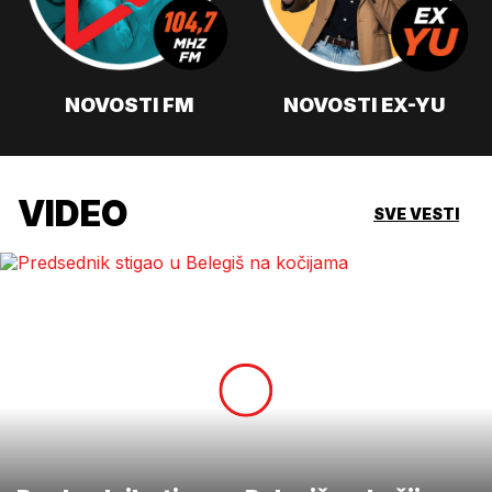
NOVOSTI FM
NOVOSTI EX-YU
VIDEO
SVE VESTI