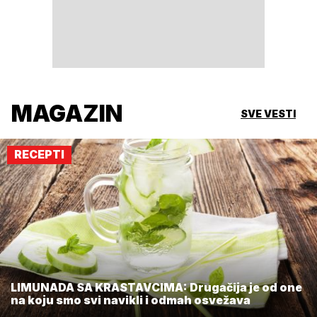
MAGAZIN
SVE VESTI
RECEPTI
LIMUNADA SA KRASTAVCIMA: Drugačija je od one
na koju smo svi navikli i odmah osvežava