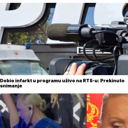
Dobio infarkt u programu uživo na RTS-u: Prekinuto
snimanje