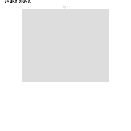
svake slave.