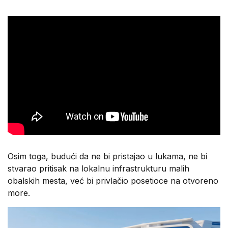
Osim toga, budući da ne bi pristajao u lukama, ne bi
stvarao pritisak na lokalnu infrastrukturu malih
obalskih mesta, već bi privlačio posetioce na otvoreno
more.