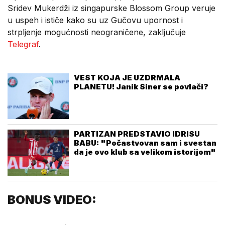
Sridev Mukerdži iz singapurske Blossom Group veruje
u uspeh i ističe kako su uz Gučovu upornost i
strpljenje mogućnosti neograničene, zaključuje
Telegraf
.
VEST KOJA JE UZDRMALA
PLANETU! Janik Siner se povlači?
PARTIZAN PREDSTAVIO IDRISU
BABU: "Počastvovan sam i svestan
da je ovo klub sa velikom istorijom"
BONUS VIDEO: