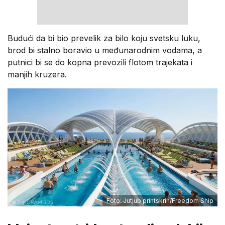
Budući da bi bio prevelik za bilo koju svetsku luku,
brod bi stalno boravio u međunarodnim vodama, a
putnici bi se do kopna prevozili flotom trajekata i
manjih kruzera.
Foto: Jutjub printskrin/Freedom Ship