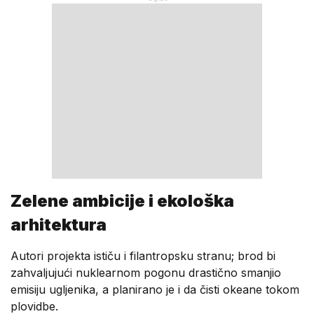
Zelene ambicije i ekološka
arhitektura
Autori projekta ističu i filantropsku stranu; brod bi
zahvaljujući nuklearnom pogonu drastično smanjio
emisiju ugljenika, a planirano je i da čisti okeane tokom
plovidbe.