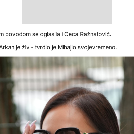
 tim povodom se oglasila i Ceca Ražnatović.
, Arkan je živ - tvrdio je Mihajlo svojevremeno.