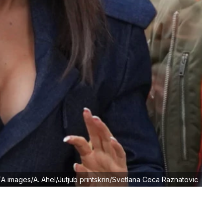
TA images/A. Ahel/Jutjub printskrin/Svetlana Ceca Raznatovic