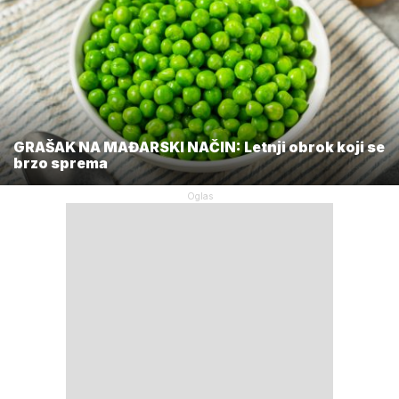
GRAŠAK NA MAĐARSKI NAČIN: Letnji obrok koji se
brzo sprema