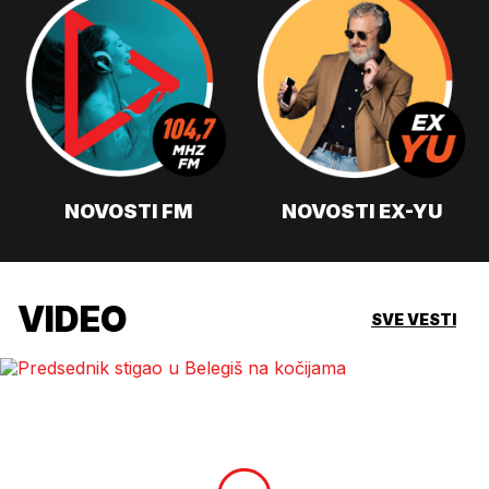
NOVOSTI FM
NOVOSTI EX-YU
VIDEO
SVE VESTI