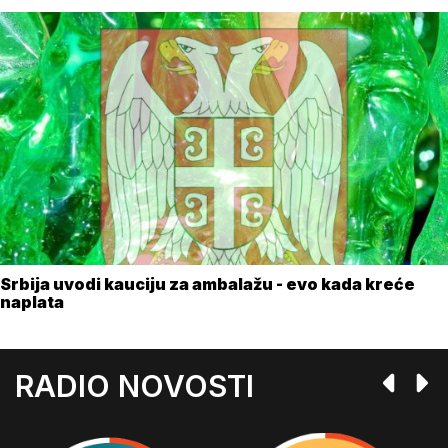
Srbija uvodi kauciju za ambalažu - evo kada kreće
naplata
RADIO NOVOSTI