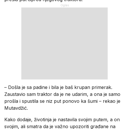
– Došla je sa padine i bila je baš krupan primerak.
Zaustavio sam traktor da je ne udarim, a ona je samo
prošla i spustila se niz put ponovo ka šumi – rekao je
Mutavdžić.
Kako dodaje, životinja je nastavila svojim putem, a on
svojim, ali smatra da je važno upozoriti građane na