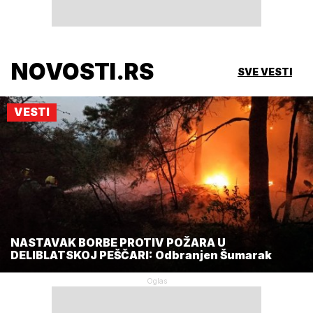
NOVOSTI.RS
SVE VESTI
VESTI
NASTAVAK BORBE PROTIV POŽARA U
DELIBLATSKOJ PEŠČARI: Odbranjen Šumarak