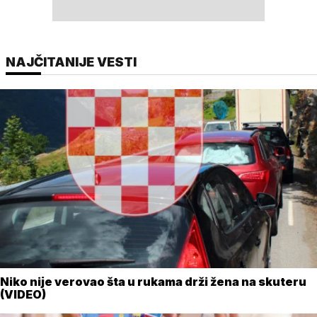
NAJČITANIJE VESTI
Niko nije verovao šta u rukama drži žena na skuteru
(VIDEO)