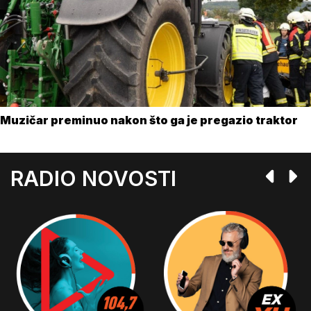
Muzičar preminuo nakon što ga je pregazio traktor
RADIO NOVOSTI