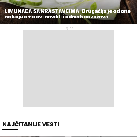
LIMUNADA SA KRASTAVCIMA: Drugačija je od one
na koju smo svi navikli i odmah osvežava
NAJČITANIJE VESTI