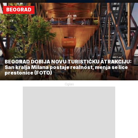
BEOGRAD
BEOGRAD DOBIJA NOVU TURISTIČKU ATRAKCIJU:
San kralja Milana postaje realnost, menja se lice
prestonice (FOTO)