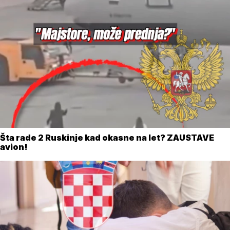
Šta rade 2 Ruskinje kad okasne na let? ZAUSTAVE
avion!