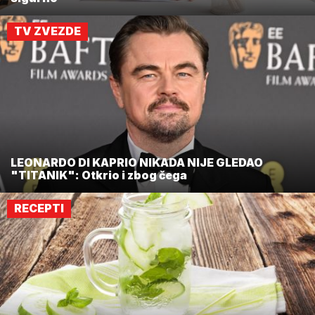
TV ZVEZDE
LEONARDO DI KAPRIO NIKADA NIJE GLEDAO
"TITANIK": Otkrio i zbog čega
RECEPTI