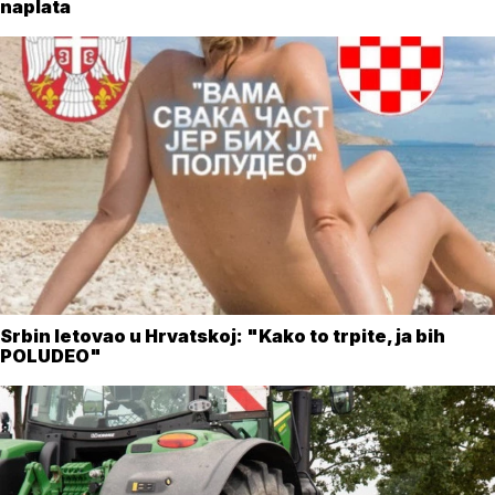
naplata
Srbin letovao u Hrvatskoj: "Kako to trpite, ja bih
POLUDEO"