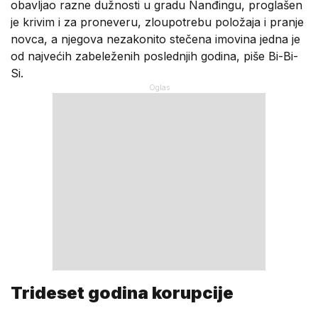
obavljao razne dužnosti u gradu Nanđingu, proglašen
je krivim i za proneveru, zloupotrebu položaja i pranje
novca, a njegova nezakonito stečena imovina jedna je
od najvećih zabeleženih poslednjih godina, piše Bi-Bi-
Si.
Trideset godina korupcije