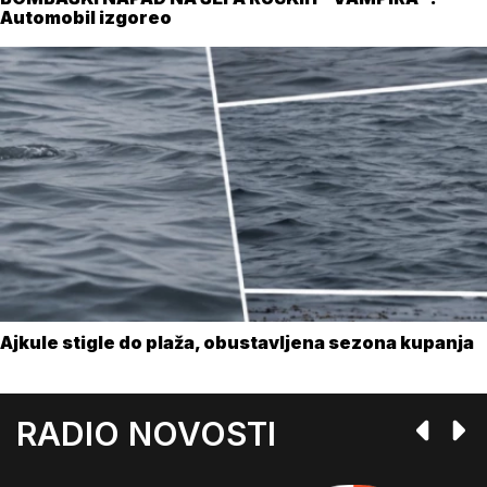
Automobil izgoreo
Ajkule stigle do plaža, obustavljena sezona kupanja
RADIO NOVOSTI