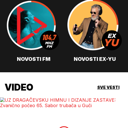
NOVOSTI FM
NOVOSTI EX-YU
VIDEO
SVE VESTI