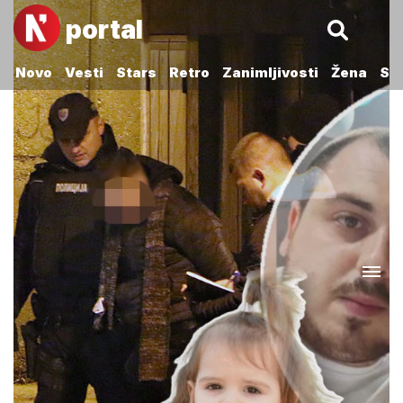
portal
Novo
Vesti
Stars
Retro
Zanimljivosti
Žena
Sp