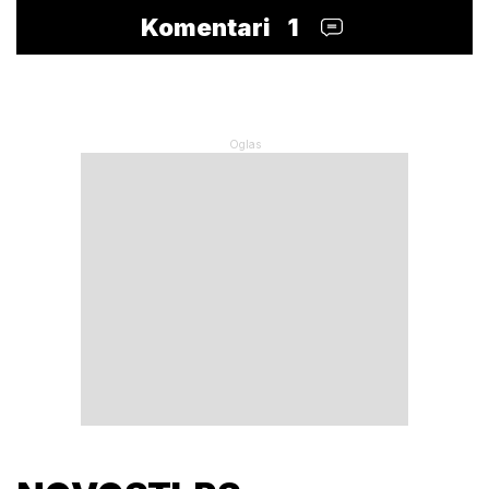
Komentari
1