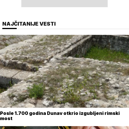
NAJČITANIJE VESTI
Posle 1.700 godina Dunav otkrio izgubljeni rimski
most