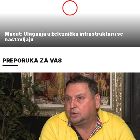
Macut: Ulaganja u železničku infrastrukturu se
nastavljaju
PREPORUKA ZA VAS