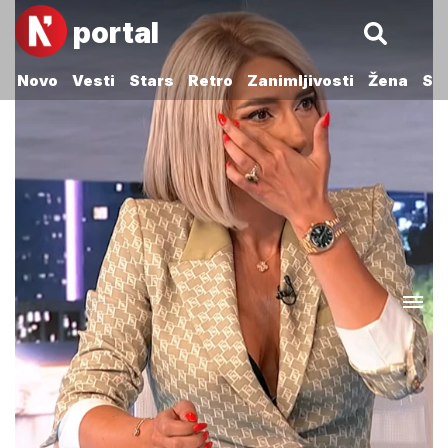
portal
Novo
Vesti
Stars
Retro
Zanimljivosti
Žena
Sp