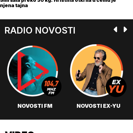
njena tajna
RADIO NOVOSTI
NOVOSTI FM
NOVOSTI EX-YU