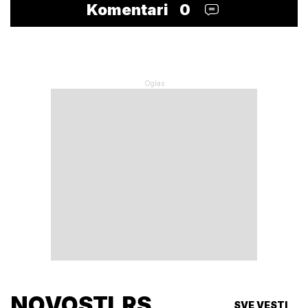
Komentari
0
NOVOSTI.RS
SVE VESTI