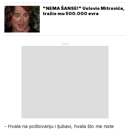
"NEMA ŠANSE!" Uslovio Mitrovića,
tražio mu 500.000 evra
- Hvala na poštovanju i ljubavi, hvala što me niste