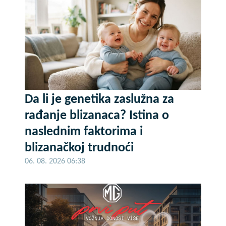
Da li je genetika zaslužna za
rađanje blizanaca? Istina o
naslednim faktorima i
blizanačkoj trudnoći
06. 08. 2026 06:38