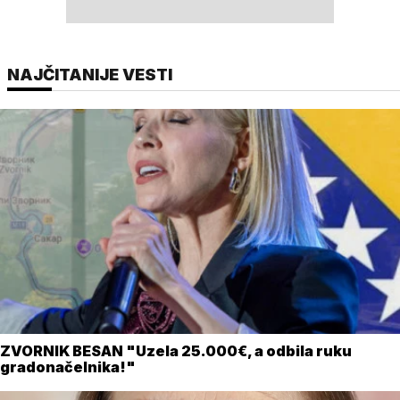
NAJČITANIJE VESTI
ZVORNIK BESAN "Uzela 25.000€, a odbila ruku
gradonačelnika!"