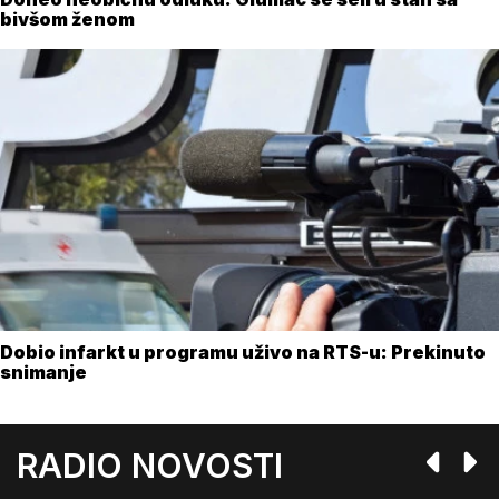
bivšom ženom
Dobio infarkt u programu uživo na RTS-u: Prekinuto
snimanje
RADIO NOVOSTI