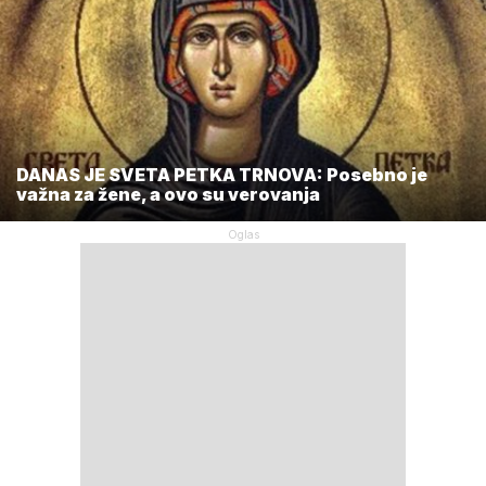
DANAS JE SVETA PETKA TRNOVA: Posebno je
važna za žene, a ovo su verovanja