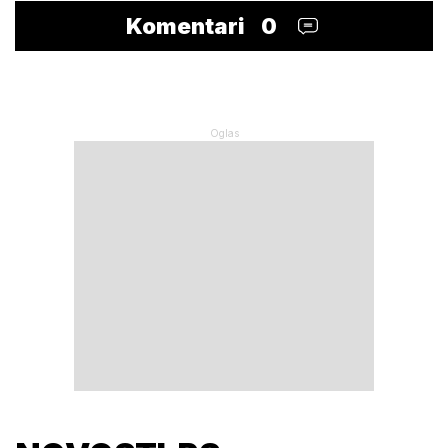
Komentari
0