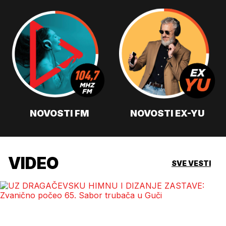
NOVOSTI FM
NOVOSTI EX-YU
VIDEO
SVE VESTI