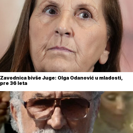
Zavodnica bivše Juge: Olga Odanović u mladosti,
pre 36 leta