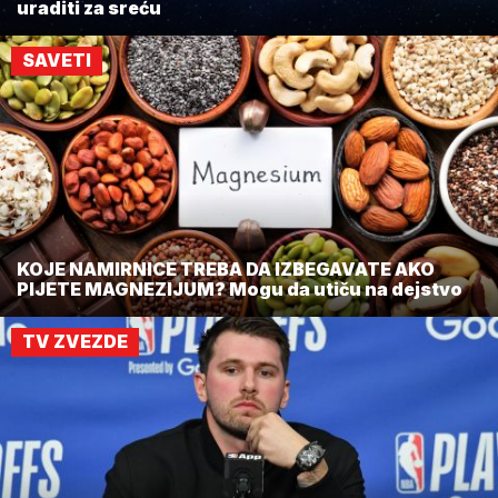
uraditi za sreću
SAVETI
KOJE NAMIRNICE TREBA DA IZBEGAVATE AKO
PIJETE MAGNEZIJUM? Mogu da utiču na dejstvo
TV ZVEZDE