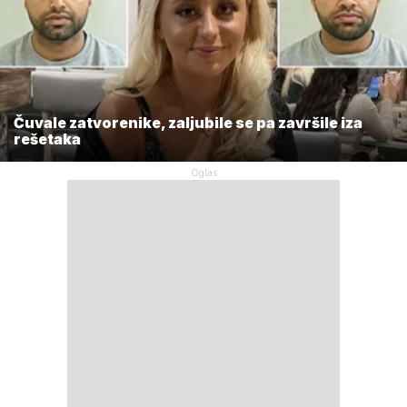
Čuvale zatvorenike, zaljubile se pa završile iza
rešetaka