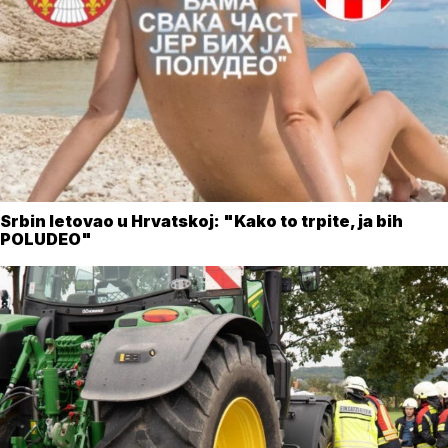
Srbin letovao u Hrvatskoj: "Kako to trpite, ja bih
POLUDEO"