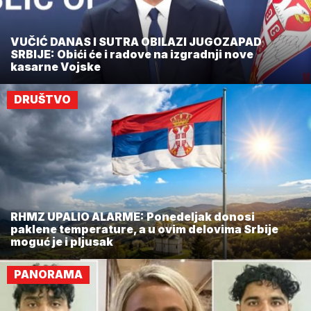
VUČIĆ DANAS I SUTRA OBILAZI JUGOZAPAD
SRBIJE: Obići će i radove na izgradnji nove
kasarne Vojske
DRUŠTVO
RHMZ UPALIO ALARME: Ponedeljak donosi
paklene temperature, a u ovim delovima Srbije
moguć je i pljusak
PANORAMA