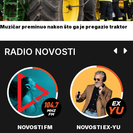
Muzičar preminuo nakon što ga je pregazio traktor
RADIO NOVOSTI
NOVOSTI FM
NOVOSTI EX-YU