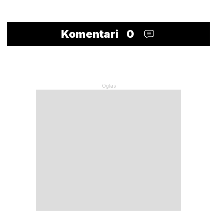
Komentari
0