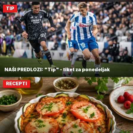
TIP
NAŠI PREDLOZI: "Tip" - tiket za ponedeljak
RECEPTI