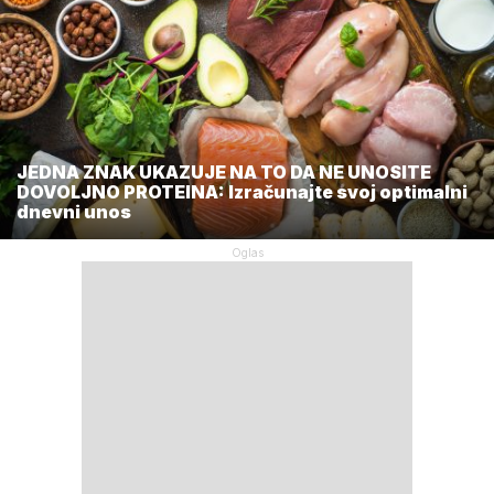
JEDNA ZNAK UKAZUJE NA TO DA NE UNOSITE
DOVOLJNO PROTEINA: Izračunajte svoj optimalni
dnevni unos