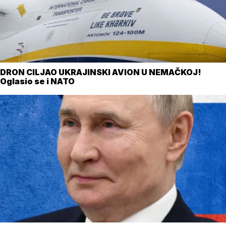
DRON CILJAO UKRAJINSKI AVION U NEMAČKOJ!
Oglasio se i NATO