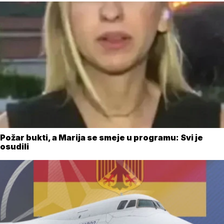
Požar bukti, a Marija se smeje u programu: Svi je
osudili