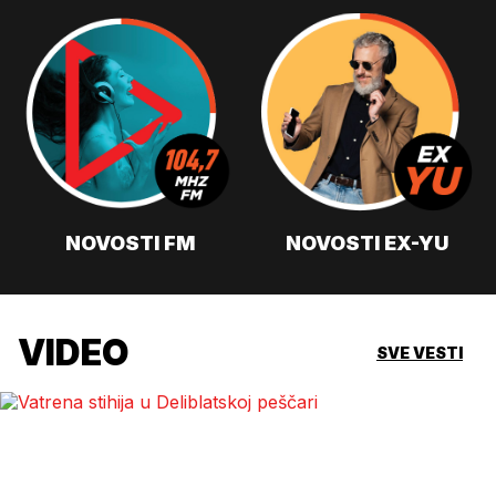
NOVOSTI FM
NOVOSTI EX-YU
VIDEO
SVE VESTI