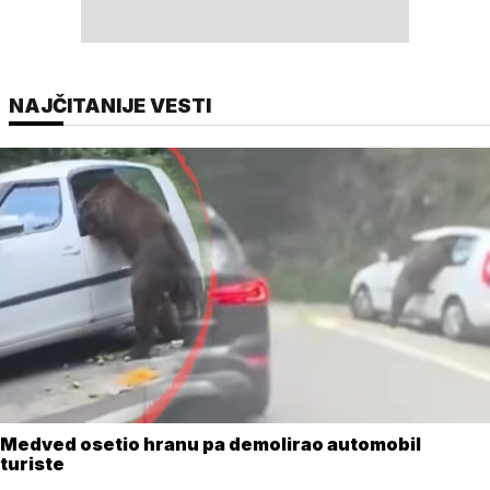
NAJČITANIJE VESTI
Medved osetio hranu pa demolirao automobil
turiste