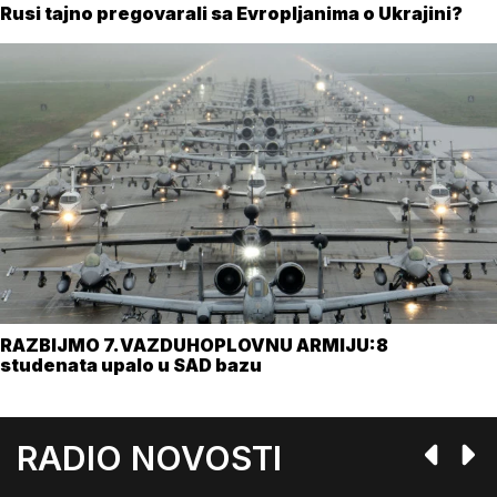
Rusi tajno pregovarali sa Evropljanima o Ukrajini?
RAZBIJMO 7.VAZDUHOPLOVNU ARMIJU:8
studenata upalo u SAD bazu
RADIO NOVOSTI