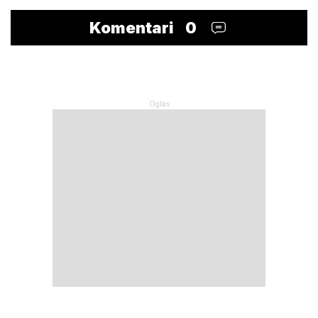
Komentari
0