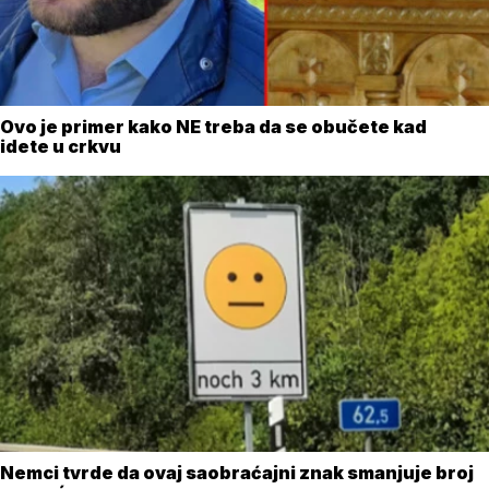
Ovo je primer kako NE treba da se obučete kad
idete u crkvu
Nemci tvrde da ovaj saobraćajni znak smanjuje broj