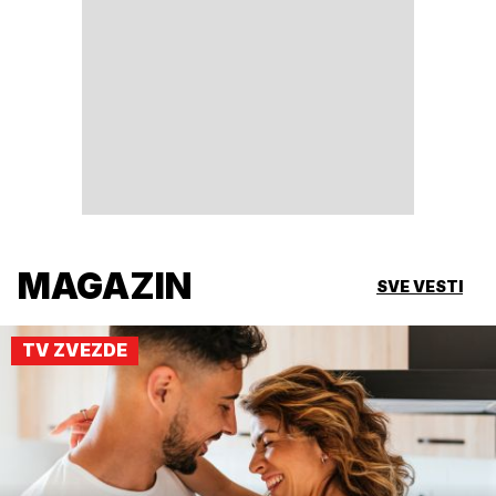
MAGAZIN
SVE VESTI
TV ZVEZDE