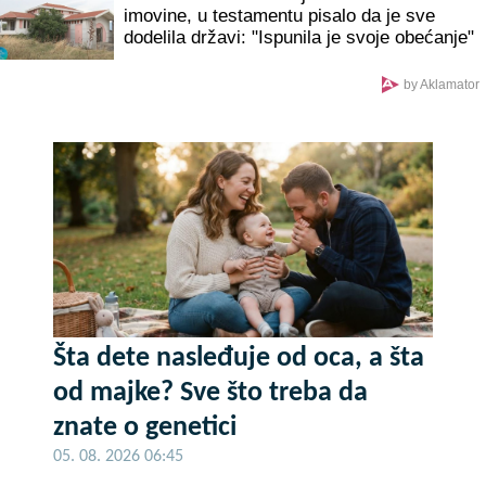
imovine, u testamentu pisalo da je sve
dodelila državi: "Ispunila je svoje obećanje"
by Aklamator
Šta dete nasleđuje od oca, a šta
od majke? Sve što treba da
znate o genetici
05. 08. 2026 06:45