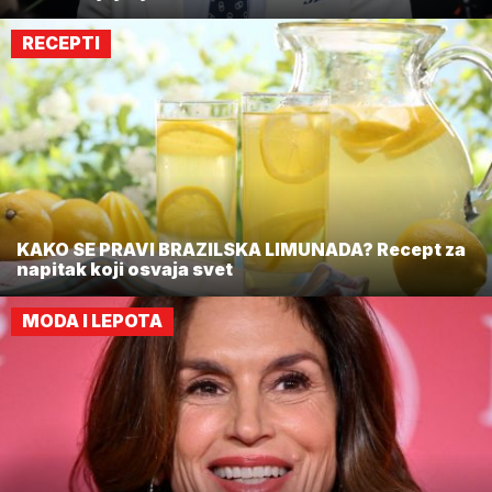
RECEPTI
KAKO SE PRAVI BRAZILSKA LIMUNADA? Recept za
napitak koji osvaja svet
MODA I LEPOTA