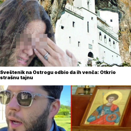
Sveštenik na Ostrogu odbio da ih venča: Otkrio
strašnu tajnu