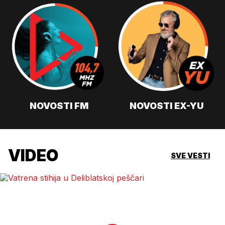
NOVOSTI FM
NOVOSTI EX-YU
VIDEO
SVE VESTI