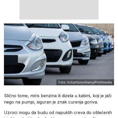
Foto: Scharfsinn/Alamy/Profimedia
Slično tome, miris benzina ili dizela u kabini, koji je jači
nego na pumpi, siguran je znak curenja goriva.
Uzroci mogu da budu od napuklih creva do oštećenih